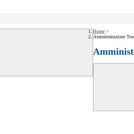
Home
>
Amministrazione Tra
Amministr