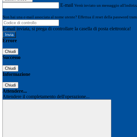
E-mail
Verrà inviato un messaggio all'indirizz
Non hai una e-mail associata al nome utente? Effettua il reset della password tram
E-mail inviata, si prega di controllare la casella di posta elettronica!
Errore
Chiudi
Successo
Chiudi
Informazione
Chiudi
Attendere...
Attendere il completamento dell'operazione...