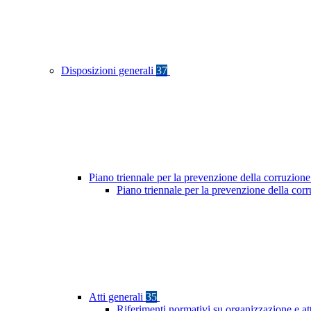
Disposizioni generali
37
Piano triennale per la prevenzione della corruzione
Piano triennale per la prevenzione della co
Atti generali
35
Riferimenti normativi su organizzazione e at