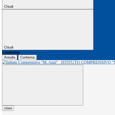
Chiudi
Chiudi
Conferma
Annulla
Conferma
ISTITUTO COMPRENSIVO 
close