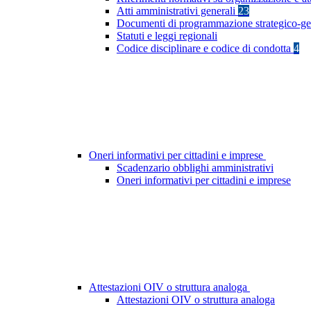
Atti amministrativi generali
23
Documenti di programmazione strategico-ge
Statuti e leggi regionali
Codice disciplinare e codice di condotta
4
Oneri informativi per cittadini e imprese
Scadenzario obblighi amministrativi
Oneri informativi per cittadini e imprese
Attestazioni OIV o struttura analoga
Attestazioni OIV o struttura analoga