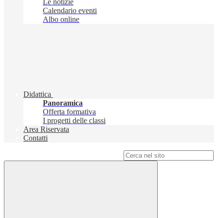
Le notizie
Calendario eventi
Albo online
Didattica
Panoramica
Offerta formativa
I progetti delle classi
Area Riservata
Contatti
Campo di ricerca per le pagine del sito