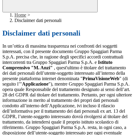
Home
>
Disclaimer dati personali
Disclaimer dati personali
In un’ottica di massima trasparenza nei confronti dei soggetti
interessati, con il presente documento Gruppo Spaggiari Parma
S.p.A. precisa che, in ragione degli specifici accordi contrattuali
intercorrenti tra Gruppo Spaggiari Parma S.p.A. e
Istituto
Comprensivo "M. Anzi"
, quest'ultimo è titolare del trattamento
dei dati personali dell’utente-soggetto interessato all’interno della
presente piattaforma internet denominata "
PrimaVisioneWeb
" (di
seguito l’"
Applicazione
"), mentre Gruppo Spaggiari Parma S.p.A.
opera quale Responsabile del trattamento designato ai sensi dell’art.
28 del GDPR dal titolare del trattamento. Pertanto, per ogni ulteriore
informazione in merito al trattamento dei propri dati personali
condotto all’interno dell’Applicazione, ivi incluso il rilascio
dell’informativa per il trattamento dei dati personali ex art. 13 del
GDPR, l’utente-soggetto interessato dovrà rivolgersi al titolare del
trattamento, da intendersi quale il proprio istituto scolastico di
riferimento. Gruppo Spaggiari Parma S.p.A. resta, in ogni caso, a
disposizione dell’utente-soggetto interessato per ogni eventuale