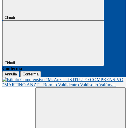
Chiudi
Chiudi
Conferma
Annulla
Conferma
ISTITUTO COMPRENSIVO
"MARTINO ANZI"
Bormio Valdidentro Valdisotto Valfurva