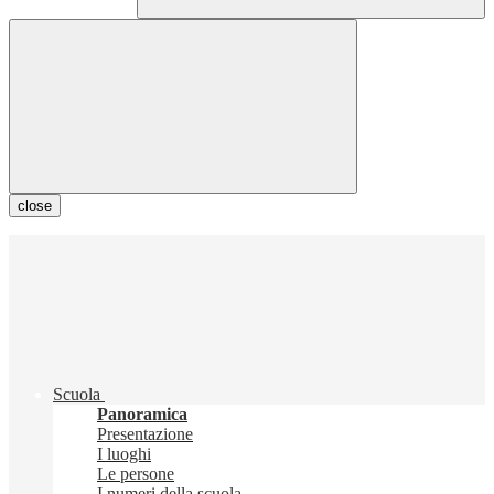
close
Scuola
Panoramica
Presentazione
I luoghi
Le persone
I numeri della scuola