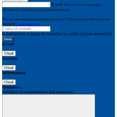
E-mail
Verrà inviato un messaggio
all'indirizzo indicato con le istruzioni necessarie.
Non hai una e-mail associata al nome utente? Effettua il reset della password
tramite la
Login Spaggiari
E-mail inviata, si prega di controllare la casella di posta elettronica!
Errore
Chiudi
Successo
Chiudi
Informazione
Chiudi
Attendere...
Attendere il completamento dell'operazione...