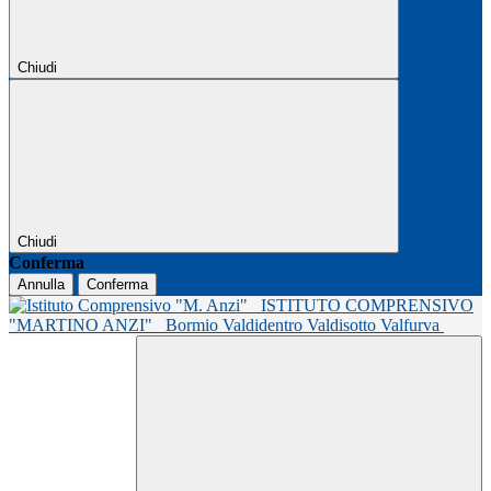
Chiudi
Chiudi
Conferma
Annulla
Conferma
ISTITUTO COMPRENSIVO
"MARTINO ANZI"
Bormio Valdidentro Valdisotto Valfurva