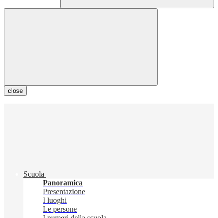
close
Scuola
Panoramica
Presentazione
I luoghi
Le persone
I numeri della scuola