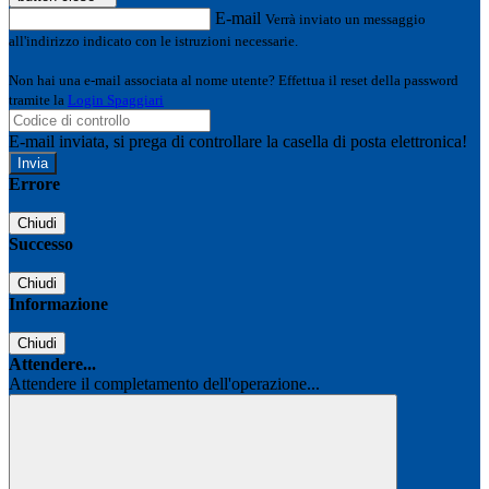
E-mail
Verrà inviato un messaggio
all'indirizzo indicato con le istruzioni necessarie.
Non hai una e-mail associata al nome utente? Effettua il reset della password
tramite la
Login Spaggiari
E-mail inviata, si prega di controllare la casella di posta elettronica!
Errore
Chiudi
Successo
Chiudi
Informazione
Chiudi
Attendere...
Attendere il completamento dell'operazione...