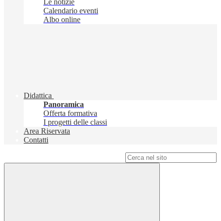
Le notizie
Calendario eventi
Albo online
Didattica
Panoramica
Offerta formativa
I progetti delle classi
Area Riservata
Contatti
Campo di ricerca per le pagine del sito