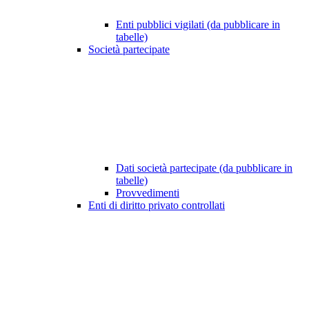
Enti pubblici vigilati (da pubblicare in
tabelle)
Società partecipate
Dati società partecipate (da pubblicare in
tabelle)
Provvedimenti
Enti di diritto privato controllati