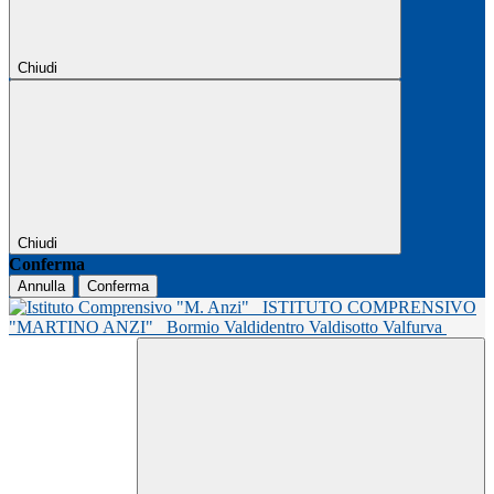
Chiudi
Chiudi
Conferma
Annulla
Conferma
ISTITUTO COMPRENSIVO
"MARTINO ANZI"
Bormio Valdidentro Valdisotto Valfurva