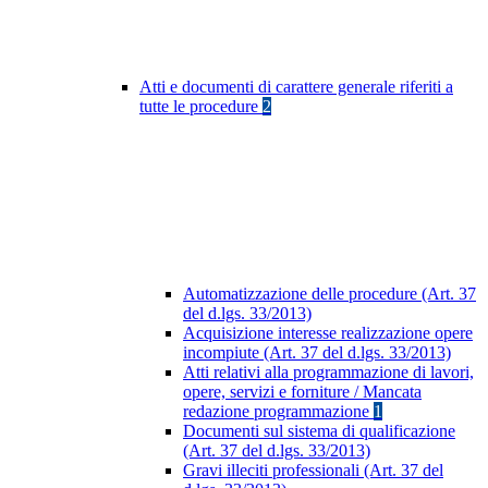
Atti e documenti di carattere generale riferiti a
tutte le procedure
2
Automatizzazione delle procedure (Art. 37
del d.lgs. 33/2013)
Acquisizione interesse realizzazione opere
incompiute (Art. 37 del d.lgs. 33/2013)
Atti relativi alla programmazione di lavori,
opere, servizi e forniture / Mancata
redazione programmazione
1
Documenti sul sistema di qualificazione
(Art. 37 del d.lgs. 33/2013)
Gravi illeciti professionali (Art. 37 del