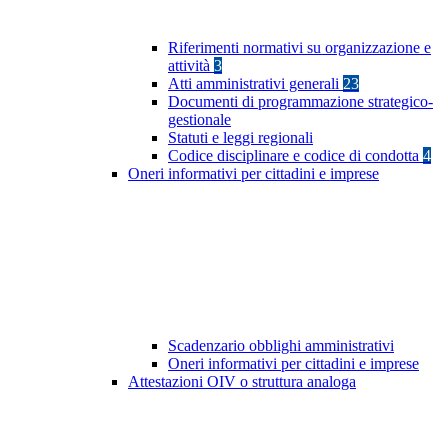
Riferimenti normativi su organizzazione e
attività
3
Atti amministrativi generali
23
Documenti di programmazione strategico-
gestionale
Statuti e leggi regionali
Codice disciplinare e codice di condotta
4
Oneri informativi per cittadini e imprese
Scadenzario obblighi amministrativi
Oneri informativi per cittadini e imprese
Attestazioni OIV o struttura analoga