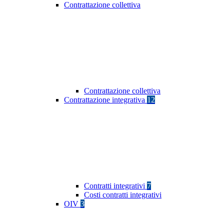
Contrattazione collettiva
Contrattazione collettiva
Contrattazione integrativa
12
Contratti integrativi
7
Costi contratti integrativi
OIV
3