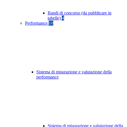
Bandi di concorso (da pubblicare in
tabelle)
4
Performance
10
Sistema di misurazione e valutazione della
performance
Sistema di misurazione e valutazione della