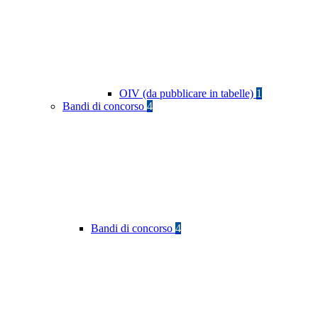
OIV (da pubblicare in tabelle)
1
Bandi di concorso
4
Bandi di concorso
4