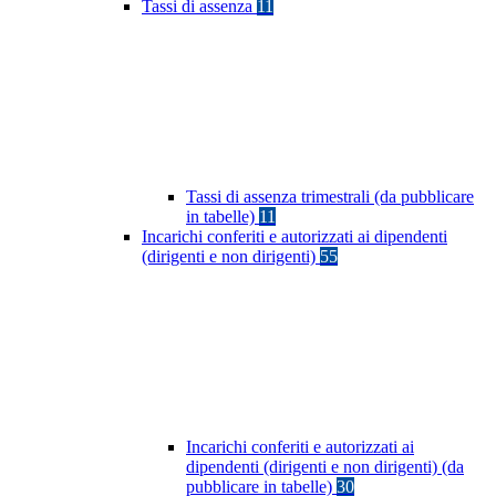
Tassi di assenza
11
Tassi di assenza trimestrali (da pubblicare
in tabelle)
11
Incarichi conferiti e autorizzati ai dipendenti
(dirigenti e non dirigenti)
55
Incarichi conferiti e autorizzati ai
dipendenti (dirigenti e non dirigenti) (da
pubblicare in tabelle)
30