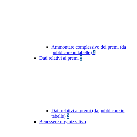
Ammontare complessivo dei premi (da
pubblicare in tabelle)
4
Dati relativi ai premi
5
Dati relativi ai premi (da pubblicare in
tabelle)
2
Benessere organizzativo