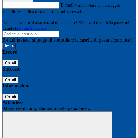
E-mail
Verrà inviato un messaggio
all'indirizzo indicato con le istruzioni necessarie.
Non hai una e-mail associata al nome utente? Effettua il reset della password
tramite la
Login Spaggiari
E-mail inviata, si prega di controllare la casella di posta elettronica!
Errore
Chiudi
Successo
Chiudi
Informazione
Chiudi
Attendere...
Attendere il completamento dell'operazione...