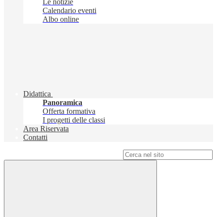
Le notizie
Calendario eventi
Albo online
Didattica
Panoramica
Offerta formativa
I progetti delle classi
Area Riservata
Contatti
Campo di ricerca per le pagine del sito