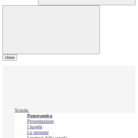
close
Scuola
Panoramica
Presentazione
I luoghi
Le persone
I numeri della scuola