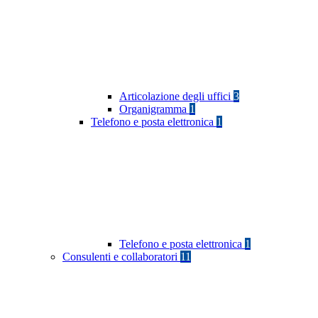
Articolazione degli uffici
3
Organigramma
1
Telefono e posta elettronica
1
Telefono e posta elettronica
1
Consulenti e collaboratori
11