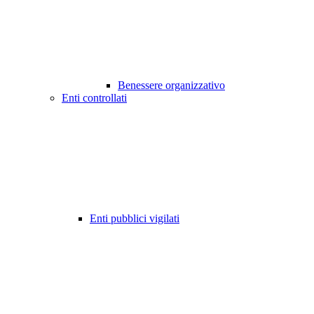
Benessere organizzativo
Enti controllati
Enti pubblici vigilati