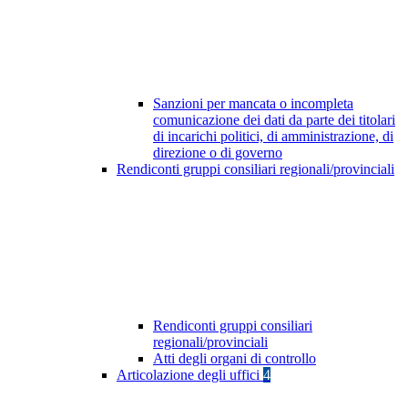
Sanzioni per mancata o incompleta
comunicazione dei dati da parte dei titolari
di incarichi politici, di amministrazione, di
direzione o di governo
Rendiconti gruppi consiliari regionali/provinciali
Rendiconti gruppi consiliari
regionali/provinciali
Atti degli organi di controllo
Articolazione degli uffici
4