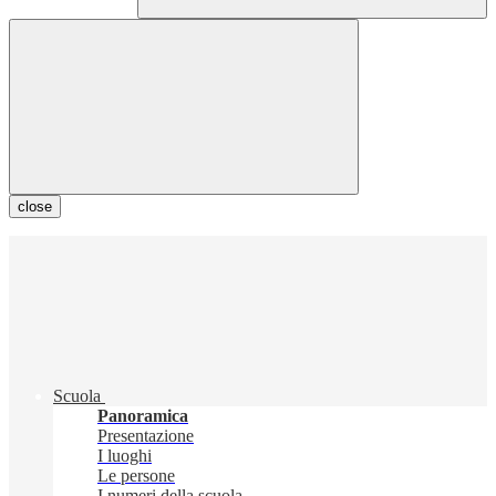
close
Scuola
Panoramica
Presentazione
I luoghi
Le persone
I numeri della scuola