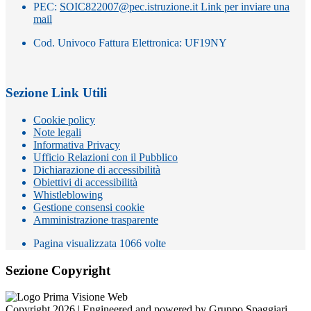
PEC:
SOIC822007@pec.istruzione.it
Link per inviare una
mail
Cod. Univoco Fattura Elettronica: UF19NY
Sezione Link Utili
Cookie policy
Note legali
Informativa Privacy
Ufficio Relazioni con il Pubblico
Dichiarazione di accessibilità
Obiettivi di accessibilità
Whistleblowing
Gestione consensi cookie
Amministrazione trasparente
Pagina visualizzata
1066
volte
Sezione Copyright
Copyright 2026 | Engineered and powered by Gruppo Spaggiari