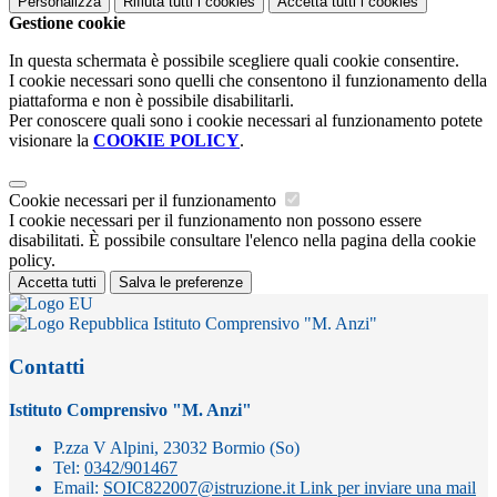
Personalizza
Rifiuta tutti
i cookies
Accetta tutti
i cookies
Gestione cookie
In questa schermata è possibile scegliere quali cookie consentire.
I cookie necessari sono quelli che consentono il funzionamento della
piattaforma e non è possibile disabilitarli.
Per conoscere quali sono i cookie necessari al funzionamento potete
visionare la
COOKIE POLICY
.
Cookie necessari per il funzionamento
I cookie necessari per il funzionamento non possono essere
disabilitati. È possibile consultare l'elenco nella pagina della cookie
policy.
Accetta tutti
Salva le preferenze
Istituto Comprensivo "M. Anzi"
Contatti
Istituto Comprensivo "M. Anzi"
P.zza V Alpini, 23032 Bormio (So)
Tel:
0342/901467
Email:
SOIC822007@istruzione.it
Link per inviare una mail