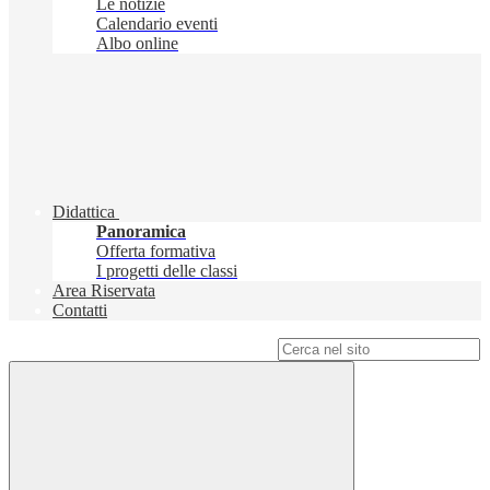
Le notizie
Calendario eventi
Albo online
Didattica
Panoramica
Offerta formativa
I progetti delle classi
Area Riservata
Contatti
Campo di ricerca per le pagine del sito