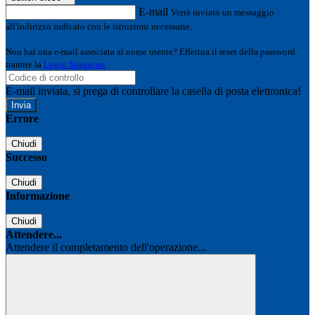
E-mail
Verrà inviato un messaggio
all'indirizzo indicato con le istruzioni necessarie.
Non hai una e-mail associata al nome utente? Effettua il reset della password
tramite la
Login Spaggiari
E-mail inviata, si prega di controllare la casella di posta elettronica!
Errore
Chiudi
Successo
Chiudi
Informazione
Chiudi
Attendere...
Attendere il completamento dell'operazione...