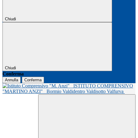
Chiudi
Chiudi
Conferma
Annulla
Conferma
ISTITUTO COMPRENSIVO
"MARTINO ANZI"
Bormio Valdidentro Valdisotto Valfurva