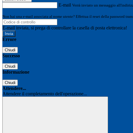
E-mail
Verrà inviato un messaggio all'indirizz
Non hai una e-mail associata al nome utente? Effettua il reset della password tram
E-mail inviata, si prega di controllare la casella di posta elettronica!
Errore
Chiudi
Successo
Chiudi
Informazione
Chiudi
Attendere...
Attendere il completamento dell'operazione...