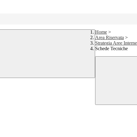
Home
>
Area Riservata
>
Strategia Aree Interne
Schede Tecniche