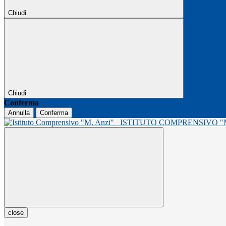
Chiudi
Chiudi
Conferma
Annulla
Conferma
ISTITUTO COMPRENSIVO 
close