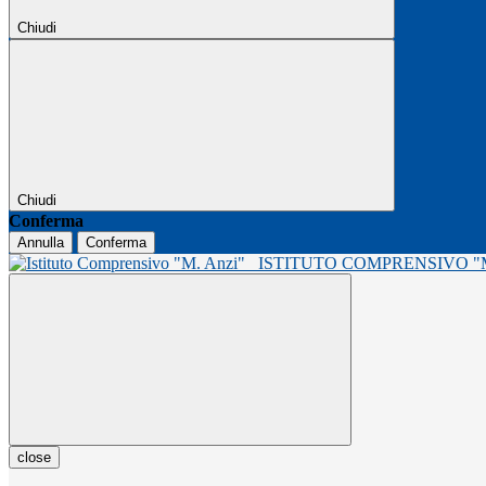
Chiudi
Chiudi
Conferma
Annulla
Conferma
ISTITUTO COMPRENSIVO 
close