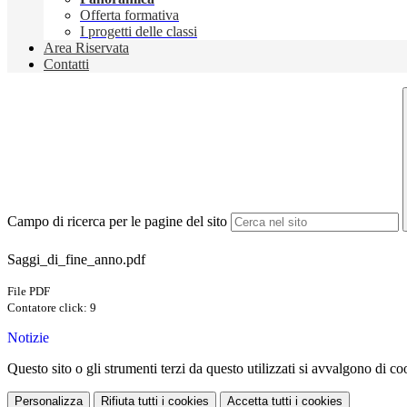
Offerta formativa
I progetti delle classi
Area Riservata
Contatti
Campo di ricerca per le pagine del sito
Saggi_di_fine_anno.pdf
File PDF
Contatore click: 9
Notizie
Questo sito o gli strumenti terzi da questo utilizzati si avvalgono di coo
Personalizza
Rifiuta tutti
i cookies
Accetta tutti
i cookies