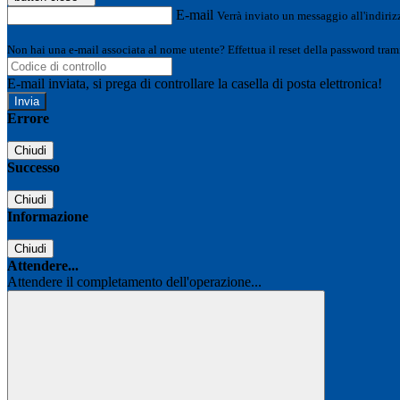
E-mail
Verrà inviato un messaggio all'indirizz
Non hai una e-mail associata al nome utente? Effettua il reset della password tram
E-mail inviata, si prega di controllare la casella di posta elettronica!
Errore
Chiudi
Successo
Chiudi
Informazione
Chiudi
Attendere...
Attendere il completamento dell'operazione...