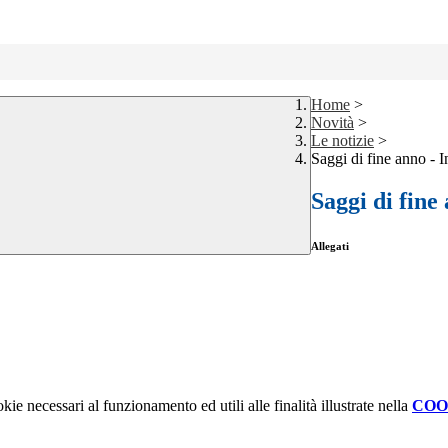
Home
>
Novità
>
Le notizie
>
Saggi di fine anno - 
Saggi di fine
Allegati
kie necessari al funzionamento ed utili alle finalità illustrate nella
COO