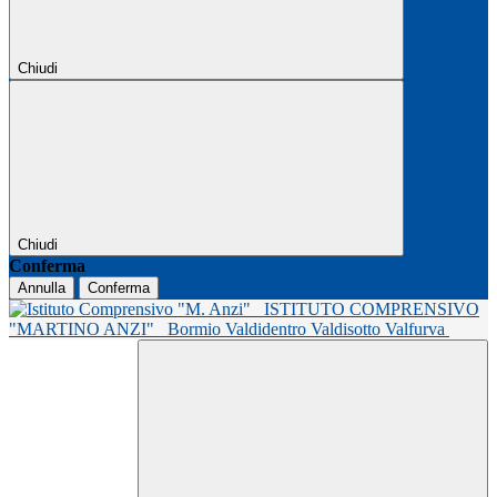
Chiudi
Chiudi
Conferma
Annulla
Conferma
ISTITUTO COMPRENSIVO
"MARTINO ANZI"
Bormio Valdidentro Valdisotto Valfurva