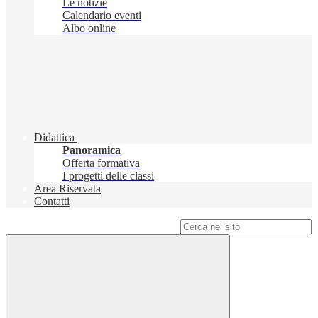
Le notizie
Calendario eventi
Albo online
Didattica
Panoramica
Offerta formativa
I progetti delle classi
Area Riservata
Contatti
Campo di ricerca per le pagine del sito