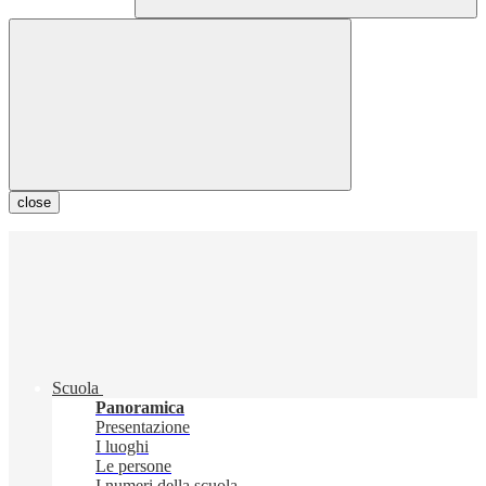
close
Scuola
Panoramica
Presentazione
I luoghi
Le persone
I numeri della scuola