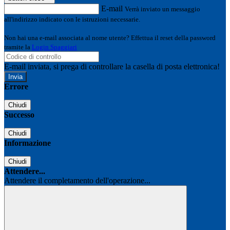
E-mail
Verrà inviato un messaggio
all'indirizzo indicato con le istruzioni necessarie.
Non hai una e-mail associata al nome utente? Effettua il reset della password
tramite la
Login Spaggiari
E-mail inviata, si prega di controllare la casella di posta elettronica!
Errore
Chiudi
Successo
Chiudi
Informazione
Chiudi
Attendere...
Attendere il completamento dell'operazione...