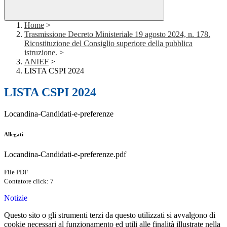
Home
>
Trasmissione Decreto Ministeriale 19 agosto 2024, n. 178.
Ricostituzione del Consiglio superiore della pubblica
istruzione.
>
ANIEF
>
LISTA CSPI 2024
LISTA CSPI 2024
Locandina-Candidati-e-preferenze
Allegati
Locandina-Candidati-e-preferenze.pdf
File PDF
Contatore click: 7
Notizie
Questo sito o gli strumenti terzi da questo utilizzati si avvalgono di
cookie necessari al funzionamento ed utili alle finalità illustrate nella