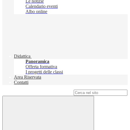
Le notizie
Calendario eventi
Albo online
Didattica
Panoramica
Offerta formativa
I progetti delle classi
Area Riservata
Contatti
Campo di ricerca per le pagine del sito