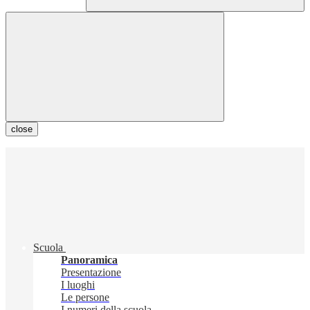
close
Scuola
Panoramica
Presentazione
I luoghi
Le persone
I numeri della scuola