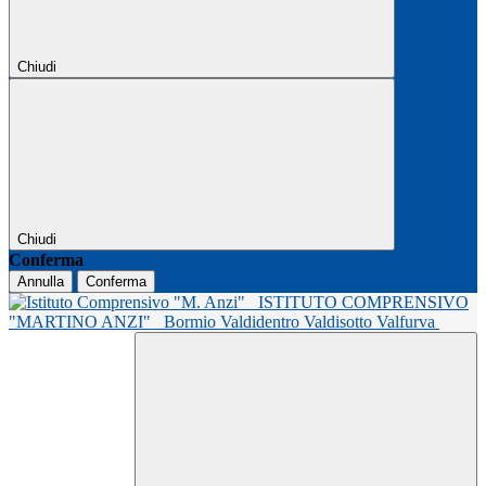
Chiudi
Chiudi
Conferma
Annulla
Conferma
ISTITUTO COMPRENSIVO
"MARTINO ANZI"
Bormio Valdidentro Valdisotto Valfurva