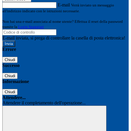
E-mail
Verrà inviato un messaggio
all'indirizzo indicato con le istruzioni necessarie.
Non hai una e-mail associata al nome utente? Effettua il reset della password
tramite la
Login Spaggiari
E-mail inviata, si prega di controllare la casella di posta elettronica!
Errore
Chiudi
Successo
Chiudi
Informazione
Chiudi
Attendere...
Attendere il completamento dell'operazione...