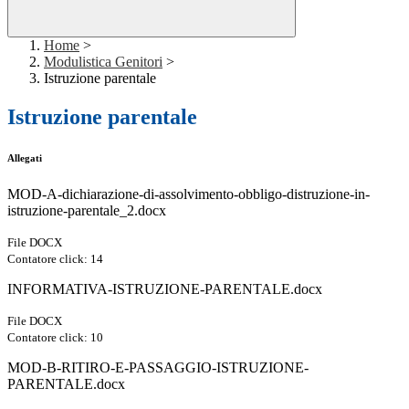
Home
>
Modulistica Genitori
>
Istruzione parentale
Istruzione parentale
Allegati
MOD-A-dichiarazione-di-assolvimento-obbligo-distruzione-in-
istruzione-parentale_2.docx
File DOCX
Contatore click: 14
INFORMATIVA-ISTRUZIONE-PARENTALE.docx
File DOCX
Contatore click: 10
MOD-B-RITIRO-E-PASSAGGIO-ISTRUZIONE-
PARENTALE.docx