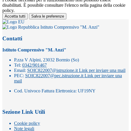
disabilitati. È possibile consultare l'elenco nella pagina della cookie
policy.
Accetta tutti
Salva le preferenze
Istituto Comprensivo "M. Anzi"
Contatti
Istituto Comprensivo "M. Anzi"
P.zza V Alpini, 23032 Bormio (So)
Tel:
0342/901467
Email:
SOIC822007@istruzione.it
Link per inviare una mail
PEC:
SOIC822007@pec.istruzione.it
Link per inviare una
mail
Cod. Univoco Fattura Elettronica: UF19NY
Sezione Link Utili
Cookie policy
Note legali