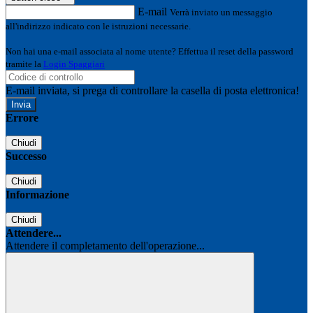
E-mail
Verrà inviato un messaggio
all'indirizzo indicato con le istruzioni necessarie.
Non hai una e-mail associata al nome utente? Effettua il reset della password
tramite la
Login Spaggiari
E-mail inviata, si prega di controllare la casella di posta elettronica!
Errore
Chiudi
Successo
Chiudi
Informazione
Chiudi
Attendere...
Attendere il completamento dell'operazione...