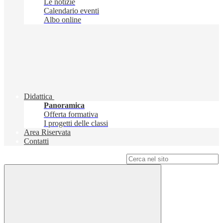
Le notizie
Calendario eventi
Albo online
Didattica
Panoramica
Offerta formativa
I progetti delle classi
Area Riservata
Contatti
Campo di ricerca per le pagine del sito