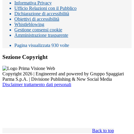
Informativa Privacy
Ufficio Relazioni con il Pubblico
Dichiarazione di accessibilità
Obiettivi di accessibilità
Whistleblowing
Gestione consensi cookie
Amministrazione trasparente
Pagina visualizzata
930
volte
Sezione Copyright
Copyright 2026 | Engineered and powered by Gruppo Spaggiari
Parma S.p.A. | Divisione Publishing & New Social Media
Disclaimer trattamento dati personali
Back to top