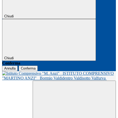
Chiudi
Chiudi
Conferma
Annulla
Conferma
ISTITUTO COMPRENSIVO
"MARTINO ANZI"
Bormio Valdidentro Valdisotto Valfurva