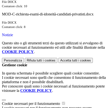
File DOCX
Contatore click: 10
MOD-C-richiesta-esami-di-idoneità-candidati-privatisti.docx
File DOCX
Contatore click: 8
Notizie
Questo sito o gli strumenti terzi da questo utilizzati si avvalgono di
cookie necessari al funzionamento ed utili alle finalità illustrate nella
COOKIE POLICY
.
Personalizza
Rifiuta tutti
i cookies
Accetta tutti
i cookies
Gestione cookie
In questa schermata è possibile scegliere quali cookie consentire.
I cookie necessari sono quelli che consentono il funzionamento della
piattaforma e non è possibile disabilitarli.
Per conoscere quali sono i cookie necessari al funzionamento potete
visionare la
COOKIE POLICY
.
Cookie necessari per il funzionamento
I cookie necessari per il funzionamento non possono essere