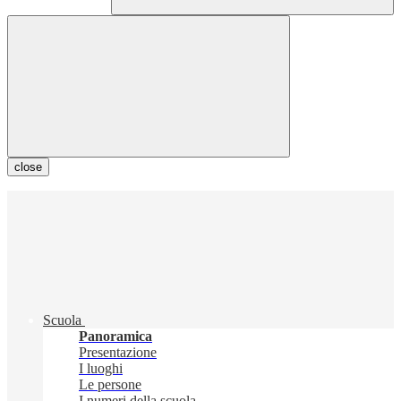
close
Scuola
Panoramica
Presentazione
I luoghi
Le persone
I numeri della scuola