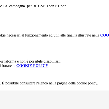
o+la+campagna+per+il+CSPI+con+i+.pdf
kie necessari al funzionamento ed utili alle finalità illustrate nella
COO
attaforma e non è possibile disabilitarli.
isionare la
COOKIE POLICY
.
 È possibile consultare l'elenco nella pagina della cookie policy.