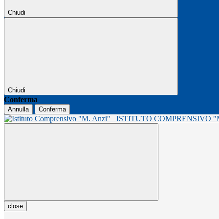
Chiudi
Chiudi
Conferma
Annulla
Conferma
ISTITUTO COMPRENSIVO 
close