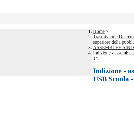
Home
>
Trasmissione Decreto 
superiore della pubbli
ASSEMBLEE SIN
Indizione - assemblea
14
Indizione - a
USB Scuola - 