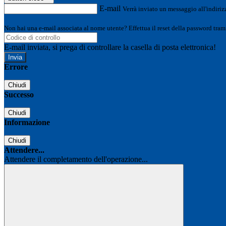
E-mail
Verrà inviato un messaggio all'indirizz
Non hai una e-mail associata al nome utente? Effettua il reset della password tram
E-mail inviata, si prega di controllare la casella di posta elettronica!
Errore
Chiudi
Successo
Chiudi
Informazione
Chiudi
Attendere...
Attendere il completamento dell'operazione...