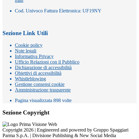
mail
Cod. Univoco Fattura Elettronica: UF19NY
Sezione Link Utili
Cookie policy
Note legali
Informativa Privacy
Ufficio Relazioni con il Pubblico
Dichiarazione di accessibilità
Obiettivi di accessibilità
Whistleblowing
Gestione consensi cookie
Amministrazione trasparente
Pagina visualizzata
898
volte
Sezione Copyright
Copyright 2026 | Engineered and powered by Gruppo Spaggiari
Parma S.p.A. | Divisione Publishing & New Social Media