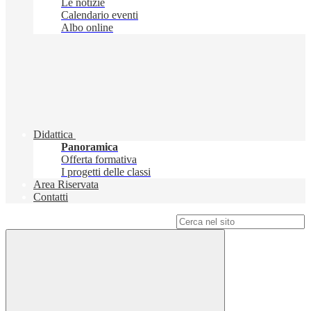
Le notizie
Calendario eventi
Albo online
Didattica
Panoramica
Offerta formativa
I progetti delle classi
Area Riservata
Contatti
Campo di ricerca per le pagine del sito