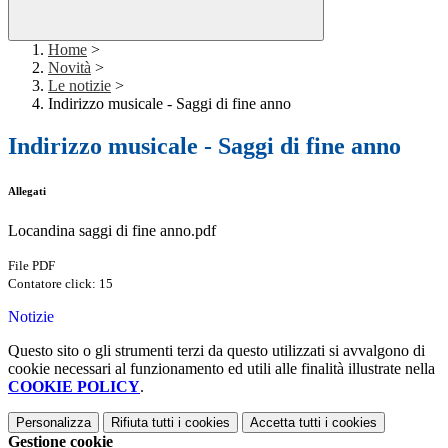
Home
>
Novità
>
Le notizie
>
Indirizzo musicale - Saggi di fine anno
Indirizzo musicale - Saggi di fine anno
Allegati
Locandina saggi di fine anno.pdf
File PDF
Contatore click: 15
Notizie
Questo sito o gli strumenti terzi da questo utilizzati si avvalgono di
cookie necessari al funzionamento ed utili alle finalità illustrate nella
COOKIE POLICY
.
Personalizza
Rifiuta tutti
i cookies
Accetta tutti
i cookies
Gestione cookie