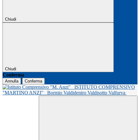
Chiudi
Chiudi
Conferma
Annulla
Conferma
ISTITUTO COMPRENSIVO
"MARTINO ANZI"
Bormio Valdidentro Valdisotto Valfurva