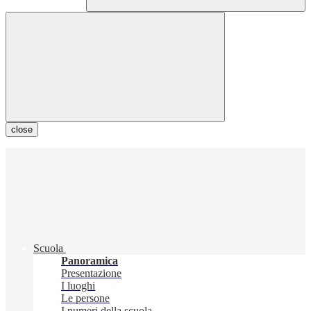
close
Scuola
Panoramica
Presentazione
I luoghi
Le persone
I numeri della scuola