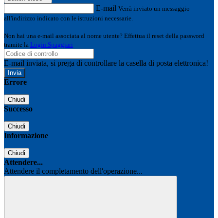
E-mail
Verrà inviato un messaggio
all'indirizzo indicato con le istruzioni necessarie.
Non hai una e-mail associata al nome utente? Effettua il reset della password
tramite la
Login Spaggiari
E-mail inviata, si prega di controllare la casella di posta elettronica!
Errore
Chiudi
Successo
Chiudi
Informazione
Chiudi
Attendere...
Attendere il completamento dell'operazione...