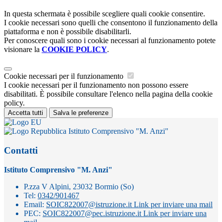
In questa schermata è possibile scegliere quali cookie consentire.
I cookie necessari sono quelli che consentono il funzionamento della
piattaforma e non è possibile disabilitarli.
Per conoscere quali sono i cookie necessari al funzionamento potete
visionare la
COOKIE POLICY
.
Cookie necessari per il funzionamento
I cookie necessari per il funzionamento non possono essere
disabilitati. È possibile consultare l'elenco nella pagina della cookie
policy.
Accetta tutti
Salva le preferenze
Istituto Comprensivo "M. Anzi"
Contatti
Istituto Comprensivo "M. Anzi"
P.zza V Alpini, 23032 Bormio (So)
Tel:
0342/901467
Email:
SOIC822007@istruzione.it
Link per inviare una mail
PEC:
SOIC822007@pec.istruzione.it
Link per inviare una