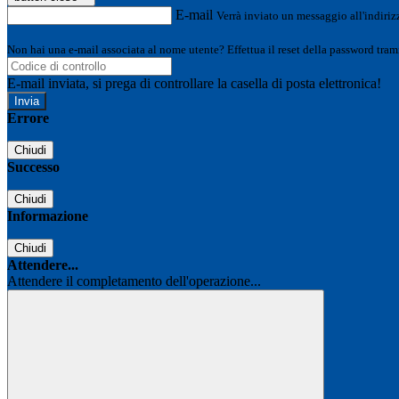
E-mail
Verrà inviato un messaggio all'indirizz
Non hai una e-mail associata al nome utente? Effettua il reset della password tram
E-mail inviata, si prega di controllare la casella di posta elettronica!
Errore
Chiudi
Successo
Chiudi
Informazione
Chiudi
Attendere...
Attendere il completamento dell'operazione...