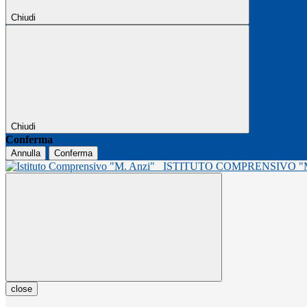
Chiudi
Chiudi
Conferma
Annulla
Conferma
ISTITUTO COMPRENSIVO 
close