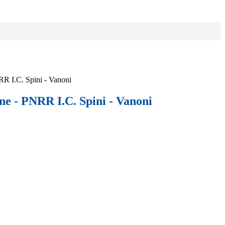
R I.C. Spini - Vanoni
ne - PNRR I.C. Spini - Vanoni