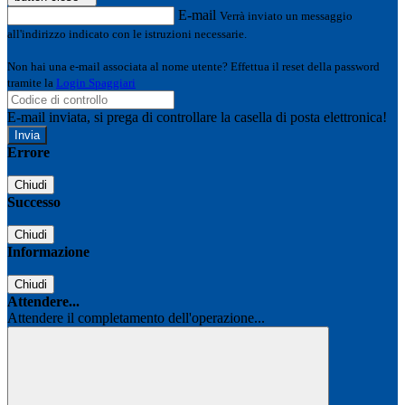
E-mail
Verrà inviato un messaggio
all'indirizzo indicato con le istruzioni necessarie.
Non hai una e-mail associata al nome utente? Effettua il reset della password
tramite la
Login Spaggiari
E-mail inviata, si prega di controllare la casella di posta elettronica!
Errore
Chiudi
Successo
Chiudi
Informazione
Chiudi
Attendere...
Attendere il completamento dell'operazione...