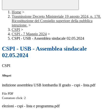
Home
>
Trasmissione Decreto Ministeriale 19 agosto 2024, n. 178.
Ricostituzione del Consiglio superiore della pubblica
istruzione.
>
CSPI
>
CSPI - 7 Maggio 2024
>
CSPI - USB - Assemblea sindacale 02.05.2024
CSPI - USB - Assemblea sindacale
02.05.2024
CSPI
Allegati
indizione assemblea USB lombardia II grado - cspi - lista.pdf
File PDF
Contatore click: 2
elezioni - cspi - lista e programma.pdf