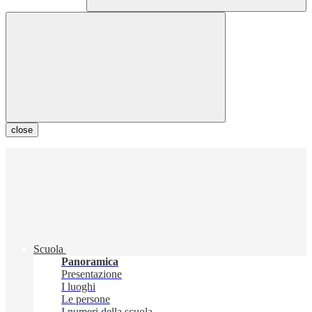
close
Scuola
Panoramica
Presentazione
I luoghi
Le persone
I numeri della scuola