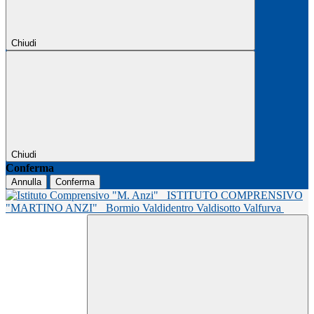
Chiudi
Chiudi
Conferma
Annulla
Conferma
ISTITUTO COMPRENSIVO
"MARTINO ANZI"
Bormio Valdidentro Valdisotto Valfurva