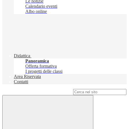
Le notizie
Calendario eventi
Albo online
Didattica
Panoramica
Offerta formativa
I progetti delle classi
Area Riservata
Contatti
Campo di ricerca per le pagine del sito