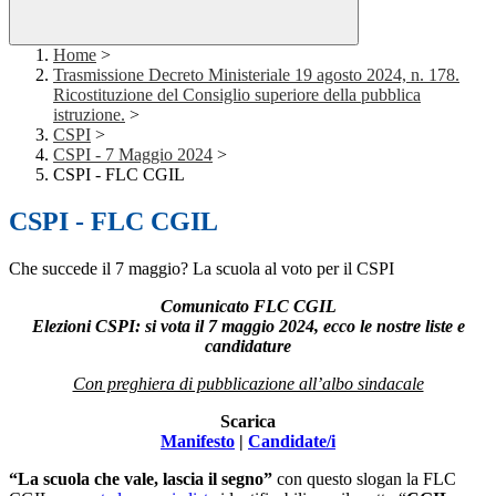
Home
>
Trasmissione Decreto Ministeriale 19 agosto 2024, n. 178.
Ricostituzione del Consiglio superiore della pubblica
istruzione.
>
CSPI
>
CSPI - 7 Maggio 2024
>
CSPI - FLC CGIL
CSPI - FLC CGIL
Che succede il 7 maggio? La scuola al voto per il CSPI
Comunicato FLC CGIL
Elezioni CSPI: si vota il 7 maggio 2024, ecco le nostre liste e
candidature
Con preghiera di pubblicazione all’albo sindacale
Scarica
Manifesto
|
Candidate/i
“La scuola che vale, lascia il segno”
con questo slogan la FLC