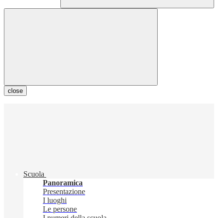
close
Scuola
Panoramica
Presentazione
I luoghi
Le persone
I numeri della scuola