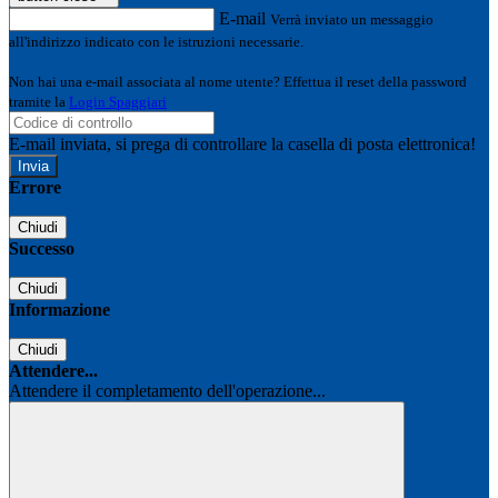
E-mail
Verrà inviato un messaggio
all'indirizzo indicato con le istruzioni necessarie.
Non hai una e-mail associata al nome utente? Effettua il reset della password
tramite la
Login Spaggiari
E-mail inviata, si prega di controllare la casella di posta elettronica!
Errore
Chiudi
Successo
Chiudi
Informazione
Chiudi
Attendere...
Attendere il completamento dell'operazione...