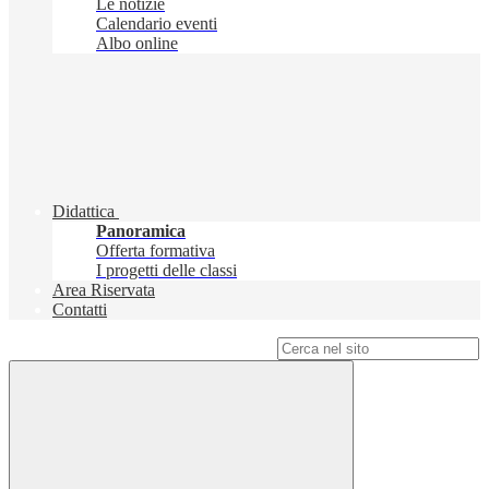
Le notizie
Calendario eventi
Albo online
Didattica
Panoramica
Offerta formativa
I progetti delle classi
Area Riservata
Contatti
Campo di ricerca per le pagine del sito