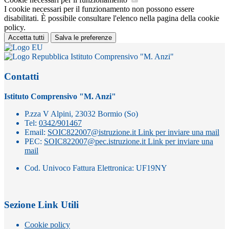
I cookie necessari per il funzionamento non possono essere
disabilitati. È possibile consultare l'elenco nella pagina della cookie
policy.
Accetta tutti
Salva le preferenze
Istituto Comprensivo "M. Anzi"
Contatti
Istituto Comprensivo "M. Anzi"
P.zza V Alpini, 23032 Bormio (So)
Tel:
0342/901467
Email:
SOIC822007@istruzione.it
Link per inviare una mail
PEC:
SOIC822007@pec.istruzione.it
Link per inviare una
mail
Cod. Univoco Fattura Elettronica: UF19NY
Sezione Link Utili
Cookie policy