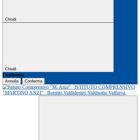
Chiudi
Chiudi
Conferma
Annulla
Conferma
ISTITUTO COMPRENSIVO
"MARTINO ANZI"
Bormio Valdidentro Valdisotto Valfurva