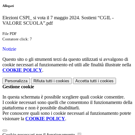
Allegati
Elezioni CSPI_ si vota il 7 maggio 2024. Sostieni “CGIL -
VALORE SCUOLA”.pdf
File PDF
Contatore click: 7
Notizie
Questo sito o gli strumenti terzi da questo utilizzati si avvalgono di
cookie necessari al funzionamento ed utili alle finalità illustrate nella
COOKIE POLICY
.
Personalizza
Rifiuta tutti
i cookies
Accetta tutti
i cookies
Gestione cookie
In questa schermata è possibile scegliere quali cookie consentire.
I cookie necessari sono quelli che consentono il funzionamento della
piattaforma e non è possibile disabilitarli.
Per conoscere quali sono i cookie necessari al funzionamento potete
visionare la
COOKIE POLICY
.
Cookie necessari per il funzionamento