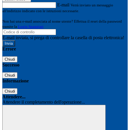
E-mail
Verrà inviato un messaggio
all'indirizzo indicato con le istruzioni necessarie.
Non hai una e-mail associata al nome utente? Effettua il reset della password
tramite la
Login Spaggiari
E-mail inviata, si prega di controllare la casella di posta elettronica!
Errore
Chiudi
Successo
Chiudi
Informazione
Chiudi
Attendere...
Attendere il completamento dell'operazione...