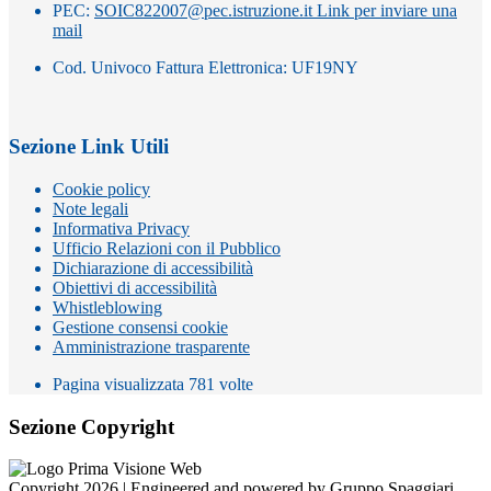
PEC:
SOIC822007@pec.istruzione.it
Link per inviare una
mail
Cod. Univoco Fattura Elettronica: UF19NY
Sezione Link Utili
Cookie policy
Note legali
Informativa Privacy
Ufficio Relazioni con il Pubblico
Dichiarazione di accessibilità
Obiettivi di accessibilità
Whistleblowing
Gestione consensi cookie
Amministrazione trasparente
Pagina visualizzata
781
volte
Sezione Copyright
Copyright 2026 | Engineered and powered by Gruppo Spaggiari