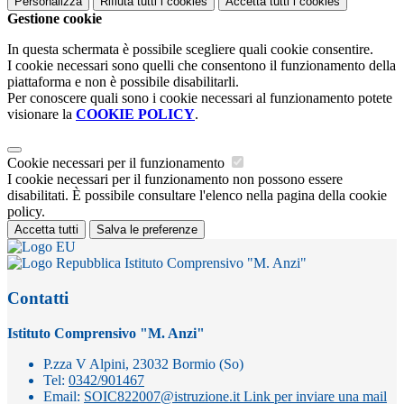
Personalizza
Rifiuta tutti
i cookies
Accetta tutti
i cookies
Gestione cookie
In questa schermata è possibile scegliere quali cookie consentire.
I cookie necessari sono quelli che consentono il funzionamento della
piattaforma e non è possibile disabilitarli.
Per conoscere quali sono i cookie necessari al funzionamento potete
visionare la
COOKIE POLICY
.
Cookie necessari per il funzionamento
I cookie necessari per il funzionamento non possono essere
disabilitati. È possibile consultare l'elenco nella pagina della cookie
policy.
Accetta tutti
Salva le preferenze
Istituto Comprensivo "M. Anzi"
Contatti
Istituto Comprensivo "M. Anzi"
P.zza V Alpini, 23032 Bormio (So)
Tel:
0342/901467
Email:
SOIC822007@istruzione.it
Link per inviare una mail