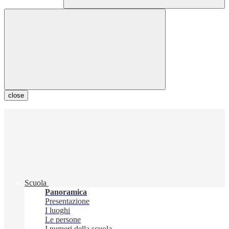
close
Scuola
Panoramica
Presentazione
I luoghi
Le persone
I numeri della scuola