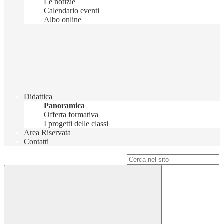
Le notizie
Calendario eventi
Albo online
Didattica
Panoramica
Offerta formativa
I progetti delle classi
Area Riservata
Contatti
Campo di ricerca per le pagine del sito