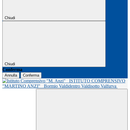
Chiudi
Chiudi
Conferma
Annulla
Conferma
ISTITUTO COMPRENSIVO
"MARTINO ANZI"
Bormio Valdidentro Valdisotto Valfurva