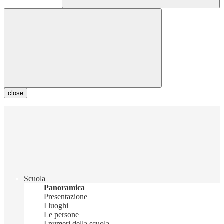
close
Scuola
Panoramica
Presentazione
I luoghi
Le persone
I numeri della scuola