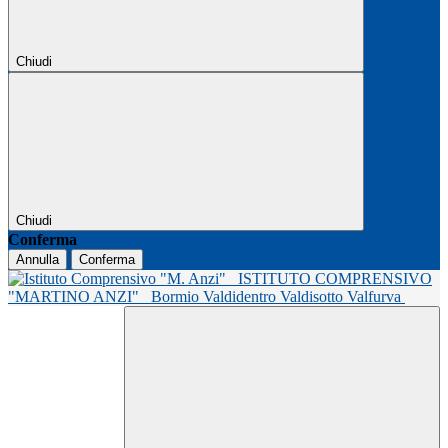
Chiudi
Chiudi
Conferma
Annulla
Conferma
ISTITUTO COMPRENSIVO
"MARTINO ANZI"
Bormio Valdidentro Valdisotto Valfurva