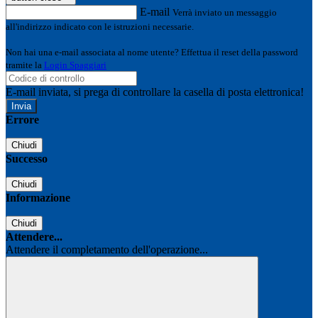
E-mail
Verrà inviato un messaggio
all'indirizzo indicato con le istruzioni necessarie.
Non hai una e-mail associata al nome utente? Effettua il reset della password
tramite la
Login Spaggiari
E-mail inviata, si prega di controllare la casella di posta elettronica!
Errore
Chiudi
Successo
Chiudi
Informazione
Chiudi
Attendere...
Attendere il completamento dell'operazione...