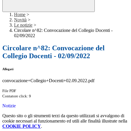
Home
>
Novità
>
Le notizie
>
Circolare n^82: Convocazione del Collegio Docenti -
02/09/2022
Circolare n^82: Convocazione del
Collegio Docenti - 02/09/2022
Allegati
convocazione+Collegio+Docenti+02.09.2022.pdf
File PDF
Contatore click: 9
Notizie
Questo sito o gli strumenti terzi da questo utilizzati si avvalgono di
cookie necessari al funzionamento ed utili alle finalità illustrate nella
COOKIE POLICY
.