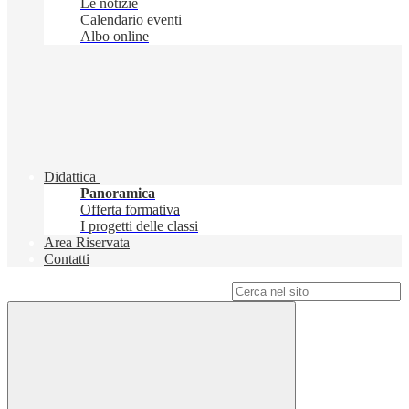
Le notizie
Calendario eventi
Albo online
Didattica
Panoramica
Offerta formativa
I progetti delle classi
Area Riservata
Contatti
Campo di ricerca per le pagine del sito