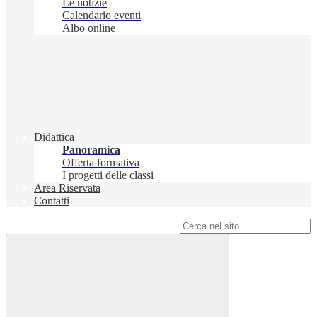
Le notizie
Calendario eventi
Albo online
Didattica
Panoramica
Offerta formativa
I progetti delle classi
Area Riservata
Contatti
Campo di ricerca per le pagine del sito