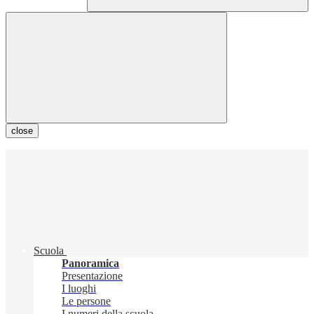
close
Scuola
Panoramica
Presentazione
I luoghi
Le persone
I numeri della scuola