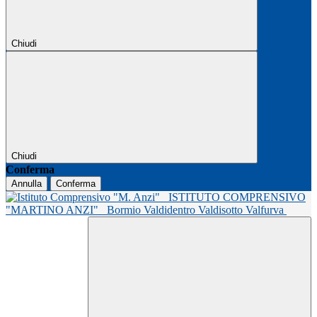
Chiudi
Chiudi
Conferma
Annulla
Conferma
ISTITUTO COMPRENSIVO
"MARTINO ANZI"
Bormio Valdidentro Valdisotto Valfurva