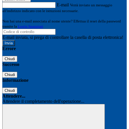
E-mail
Verrà inviato un messaggio
all'indirizzo indicato con le istruzioni necessarie.
Non hai una e-mail associata al nome utente? Effettua il reset della password
tramite la
Login Spaggiari
E-mail inviata, si prega di controllare la casella di posta elettronica!
Errore
Chiudi
Successo
Chiudi
Informazione
Chiudi
Attendere...
Attendere il completamento dell'operazione...