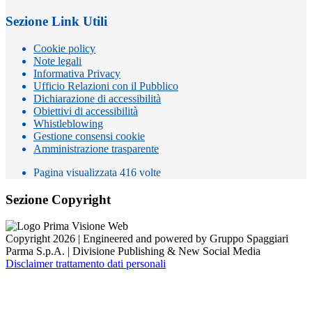
Sezione Link Utili
Cookie policy
Note legali
Informativa Privacy
Ufficio Relazioni con il Pubblico
Dichiarazione di accessibilità
Obiettivi di accessibilità
Whistleblowing
Gestione consensi cookie
Amministrazione trasparente
Pagina visualizzata
416
volte
Sezione Copyright
Copyright 2026 | Engineered and powered by Gruppo Spaggiari
Parma S.p.A. | Divisione Publishing & New Social Media
Disclaimer trattamento dati personali