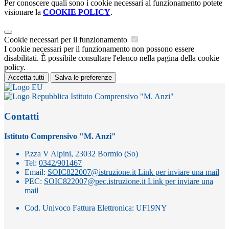
Per conoscere quali sono i cookie necessari al funzionamento potete
visionare la
COOKIE POLICY
.
Cookie necessari per il funzionamento
I cookie necessari per il funzionamento non possono essere
disabilitati. È possibile consultare l'elenco nella pagina della cookie
policy.
Accetta tutti
Salva le preferenze
Istituto Comprensivo "M. Anzi"
Contatti
Istituto Comprensivo "M. Anzi"
P.zza V Alpini, 23032 Bormio (So)
Tel:
0342/901467
Email:
SOIC822007@istruzione.it
Link per inviare una mail
PEC:
SOIC822007@pec.istruzione.it
Link per inviare una
mail
Cod. Univoco Fattura Elettronica: UF19NY