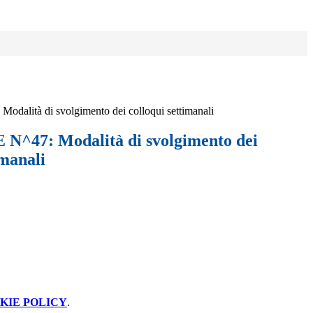
alità di svolgimento dei colloqui settimanali
^47: Modalità di svolgimento dei
imanali
KIE POLICY
.