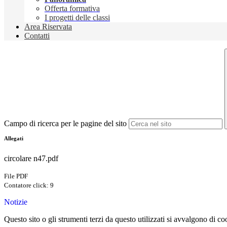
Offerta formativa
I progetti delle classi
Area Riservata
Contatti
Campo di ricerca per le pagine del sito
Allegati
circolare n47.pdf
File PDF
Contatore click: 9
Notizie
Questo sito o gli strumenti terzi da questo utilizzati si avvalgono di coo