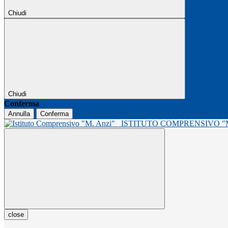
Chiudi
Chiudi
Conferma
Annulla
Conferma
ISTITUTO COMPRENSIVO 
close