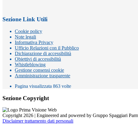
Sezione Link Utili
Cookie policy
Note legali
Informativa Privacy
Ufficio Relazioni con il Pubblico
Dichiarazione di accessibilità
Obiettivi di accessibilità
Whistleblowing
Gestione consensi cookie
Amministrazione trasparente
Pagina visualizzata
863
volte
Sezione Copyright
Copyright 2026 | Engineered and powered by Gruppo Spaggiari Parm
Disclaimer trattamento dati personali