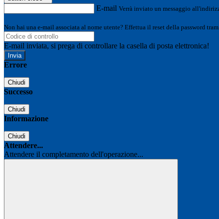
E-mail
Verrà inviato un messaggio all'indirizz
Non hai una e-mail associata al nome utente? Effettua il reset della password tram
E-mail inviata, si prega di controllare la casella di posta elettronica!
Errore
Chiudi
Successo
Chiudi
Informazione
Chiudi
Attendere...
Attendere il completamento dell'operazione...