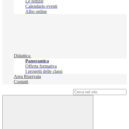
Le notizie
Calendario eventi
Albo online
Didattica
Panoramica
Offerta formativa
I progetti delle classi
Area Riservata
Contatti
Campo di ricerca per le pagine del sito