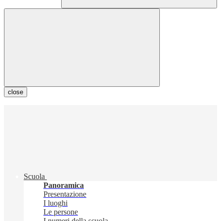
close
Scuola
Panoramica
Presentazione
I luoghi
Le persone
I numeri della scuola