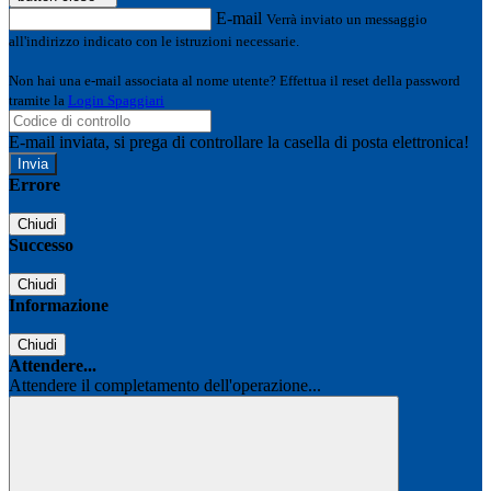
E-mail
Verrà inviato un messaggio
all'indirizzo indicato con le istruzioni necessarie.
Non hai una e-mail associata al nome utente? Effettua il reset della password
tramite la
Login Spaggiari
E-mail inviata, si prega di controllare la casella di posta elettronica!
Errore
Chiudi
Successo
Chiudi
Informazione
Chiudi
Attendere...
Attendere il completamento dell'operazione...