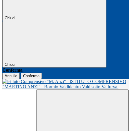
Chiudi
Chiudi
Conferma
Annulla
Conferma
ISTITUTO COMPRENSIVO
"MARTINO ANZI"
Bormio Valdidentro Valdisotto Valfurva