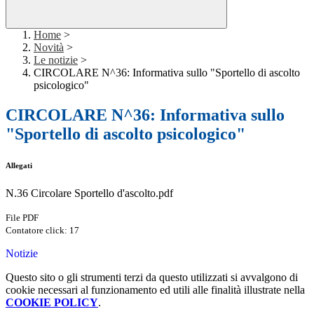
Home
>
Novità
>
Le notizie
>
CIRCOLARE N^36: Informativa sullo "Sportello di ascolto
psicologico"
CIRCOLARE N^36: Informativa sullo
"Sportello di ascolto psicologico"
Allegati
N.36 Circolare Sportello d'ascolto.pdf
File PDF
Contatore click: 17
Notizie
Questo sito o gli strumenti terzi da questo utilizzati si avvalgono di
cookie necessari al funzionamento ed utili alle finalità illustrate nella
COOKIE POLICY
.