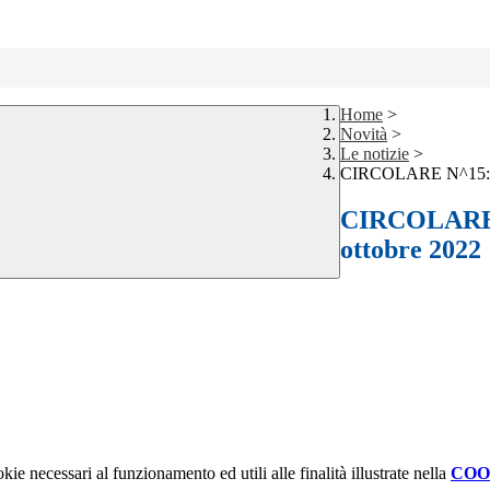
Home
>
Novità
>
Le notizie
>
CIRCOLARE N^15: Riu
CIRCOLARE N
ottobre 2022
kie necessari al funzionamento ed utili alle finalità illustrate nella
COO