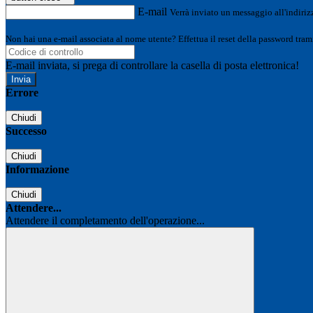
E-mail
Verrà inviato un messaggio all'indirizz
Non hai una e-mail associata al nome utente? Effettua il reset della password tram
E-mail inviata, si prega di controllare la casella di posta elettronica!
Errore
Chiudi
Successo
Chiudi
Informazione
Chiudi
Attendere...
Attendere il completamento dell'operazione...