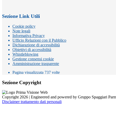
Sezione Link Utili
Cookie policy
Note legali
Informativa Privacy
Ufficio Relazioni con il Pubblico
Dichiarazione di accessibilità
Obiettivi di accessibilità
Whistleblowing
Gestione consensi cookie
Amministrazione trasparente
Pagina visualizzata
737
volte
Sezione Copyright
Copyright 2026 | Engineered and powered by Gruppo Spaggiari Parm
Disclaimer trattamento dati personali