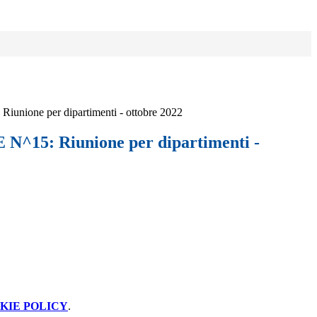
nione per dipartimenti - ottobre 2022
^15: Riunione per dipartimenti -
KIE POLICY
.