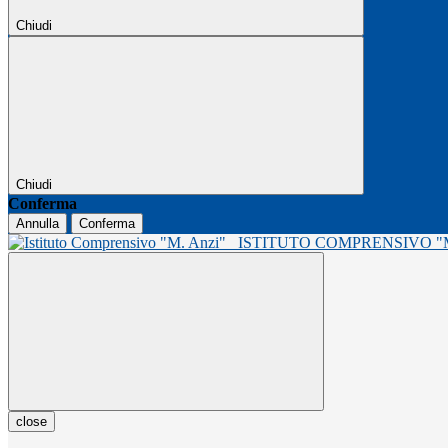
Chiudi
Chiudi
Conferma
Annulla
Conferma
ISTITUTO COMPRENSIVO 
close