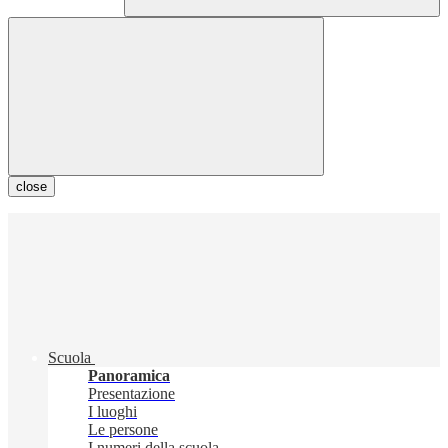
close
Scuola
Panoramica
Presentazione
I luoghi
Le persone
I numeri della scuola