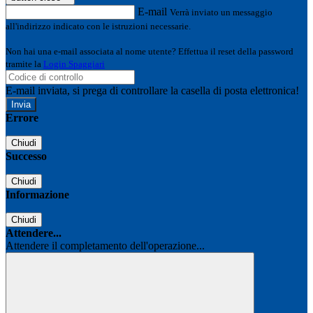
E-mail
Verrà inviato un messaggio
all'indirizzo indicato con le istruzioni necessarie.
Non hai una e-mail associata al nome utente? Effettua il reset della password
tramite la
Login Spaggiari
E-mail inviata, si prega di controllare la casella di posta elettronica!
Errore
Chiudi
Successo
Chiudi
Informazione
Chiudi
Attendere...
Attendere il completamento dell'operazione...