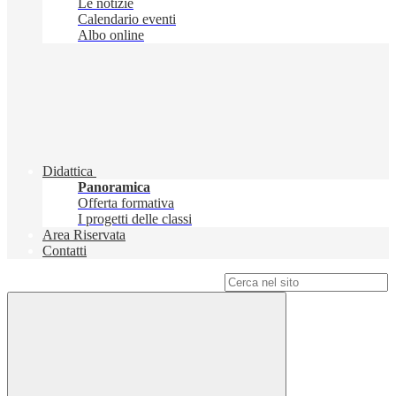
Le notizie
Calendario eventi
Albo online
Didattica
Panoramica
Offerta formativa
I progetti delle classi
Area Riservata
Contatti
Campo di ricerca per le pagine del sito