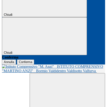
Chiudi
Chiudi
Conferma
Annulla
Conferma
ISTITUTO COMPRENSIVO
"MARTINO ANZI"
Bormio Valdidentro Valdisotto Valfurva