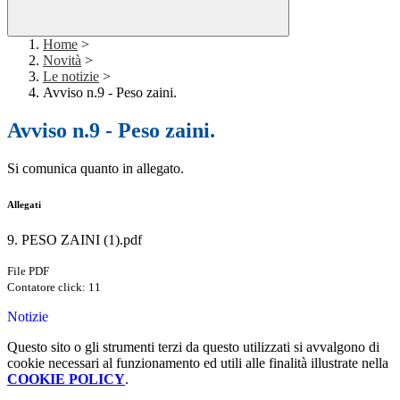
Home
>
Novità
>
Le notizie
>
Avviso n.9 - Peso zaini.
Avviso n.9 - Peso zaini.
Si comunica quanto in allegato.
Allegati
9. PESO ZAINI (1).pdf
File PDF
Contatore click: 11
Notizie
Questo sito o gli strumenti terzi da questo utilizzati si avvalgono di
cookie necessari al funzionamento ed utili alle finalità illustrate nella
COOKIE POLICY
.