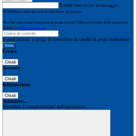
E-mail
Verrà inviato un messaggio
all'indirizzo indicato con le istruzioni necessarie.
Non hai una e-mail associata al nome utente? Effettua il reset della password
tramite la
Login Spaggiari
E-mail inviata, si prega di controllare la casella di posta elettronica!
Errore
Chiudi
Successo
Chiudi
Informazione
Chiudi
Attendere...
Attendere il completamento dell'operazione...