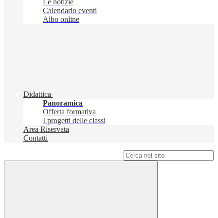
Le notizie
Calendario eventi
Albo online
Didattica
Panoramica
Offerta formativa
I progetti delle classi
Area Riservata
Contatti
Campo di ricerca per le pagine del sito