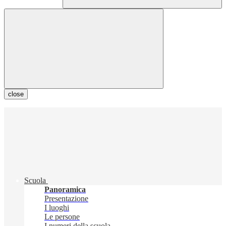
close
Scuola
Panoramica
Presentazione
I luoghi
Le persone
I numeri della scuola