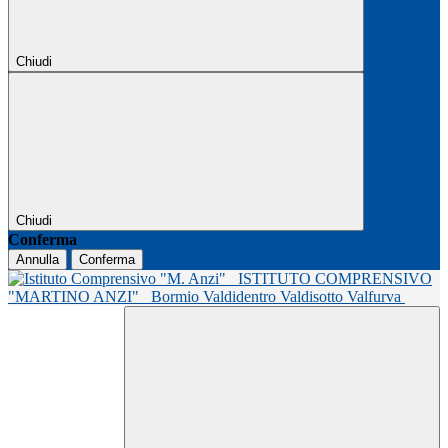
Chiudi
Chiudi
Conferma
Annulla
Conferma
ISTITUTO COMPRENSIVO
"MARTINO ANZI"
Bormio Valdidentro Valdisotto Valfurva