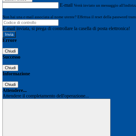
E-mail
Verrà inviato un messaggio all'indirizz
Non hai una e-mail associata al nome utente? Effettua il reset della password tram
E-mail inviata, si prega di controllare la casella di posta elettronica!
Errore
Chiudi
Successo
Chiudi
Informazione
Chiudi
Attendere...
Attendere il completamento dell'operazione...