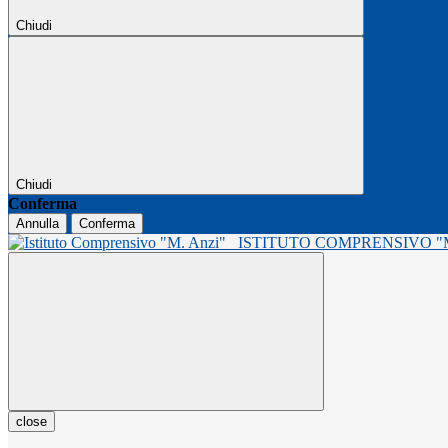
Chiudi
Chiudi
Conferma
Annulla
Conferma
ISTITUTO COMPRENSIVO 
close