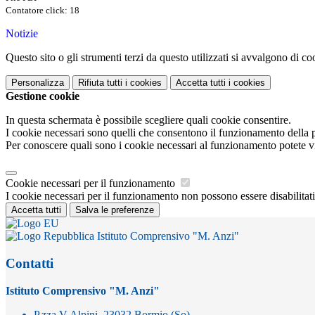
Contatore click: 18
Notizie
Questo sito o gli strumenti terzi da questo utilizzati si avvalgono di coo
Personalizza
Rifiuta tutti
i cookies
Accetta tutti
i cookies
Gestione cookie
In questa schermata è possibile scegliere quali cookie consentire.
I cookie necessari sono quelli che consentono il funzionamento della pi
Per conoscere quali sono i cookie necessari al funzionamento potete v
Cookie necessari per il funzionamento
I cookie necessari per il funzionamento non possono essere disabilitati.
Accetta tutti
Salva le preferenze
Istituto Comprensivo "M. Anzi"
Contatti
Istituto Comprensivo "M. Anzi"
P.zza V Alpini, 23032 Bormio (So)