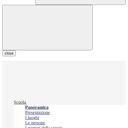
close
Scuola
Panoramica
Presentazione
I luoghi
Le persone
I numeri della scuola