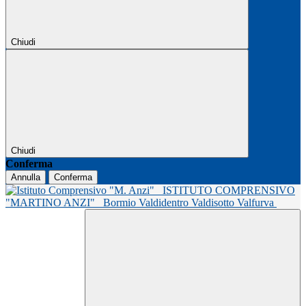
Chiudi
Chiudi
Conferma
Annulla
Conferma
ISTITUTO COMPRENSIVO
"MARTINO ANZI"
Bormio Valdidentro Valdisotto Valfurva