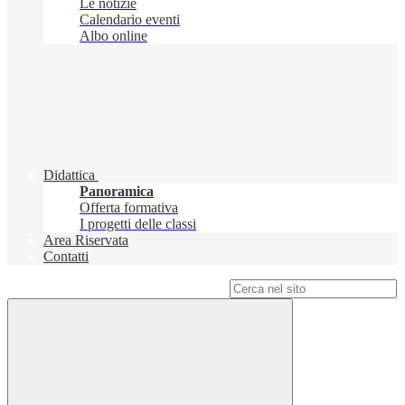
Le notizie
Calendario eventi
Albo online
Didattica
Panoramica
Offerta formativa
I progetti delle classi
Area Riservata
Contatti
Campo di ricerca per le pagine del sito