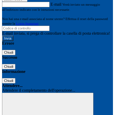
E-mail
Verrà inviato un messaggio
all'indirizzo indicato con le istruzioni necessarie.
Non hai una e-mail associata al nome utente? Effettua il reset della password
tramite la
Login Spaggiari
E-mail inviata, si prega di controllare la casella di posta elettronica!
Errore
Chiudi
Successo
Chiudi
Informazione
Chiudi
Attendere...
Attendere il completamento dell'operazione...