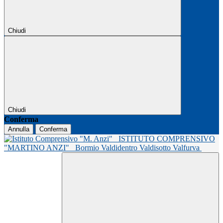
Chiudi
Chiudi
Conferma
Annulla
Conferma
ISTITUTO COMPRENSIVO
"MARTINO ANZI"
Bormio Valdidentro Valdisotto Valfurva