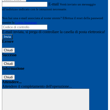
E-mail
Verrà inviato un messaggio
all'indirizzo indicato con le istruzioni necessarie.
Non hai una e-mail associata al nome utente? Effettua il reset della password
tramite la
Login Spaggiari
E-mail inviata, si prega di controllare la casella di posta elettronica!
Errore
Chiudi
Successo
Chiudi
Informazione
Chiudi
Attendere...
Attendere il completamento dell'operazione...