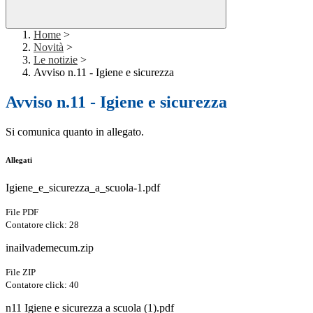
Home
>
Novità
>
Le notizie
>
Avviso n.11 - Igiene e sicurezza
Avviso n.11 - Igiene e sicurezza
Si comunica quanto in allegato.
Allegati
Igiene_e_sicurezza_a_scuola-1.pdf
File PDF
Contatore click: 28
inailvademecum.zip
File ZIP
Contatore click: 40
n11 Igiene e sicurezza a scuola (1).pdf