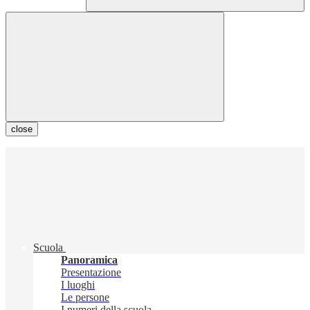
close
Scuola
Panoramica
Presentazione
I luoghi
Le persone
I numeri della scuola