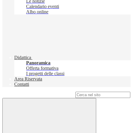
Le notizie
Calendario eventi
Albo online
Didattica
Panoramica
Offerta formativa
I progetti delle classi
Area Riservata
Contatti
Campo di ricerca per le pagine del sito