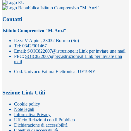
Istituto Comprensivo "M. Anzi"
Contatti
Istituto Comprensivo "M. Anzi"
P.zza V Alpini, 23032 Bormio (So)
Tel:
0342/901467
Email:
SOIC822007@istruzione.it
Link per inviare una mail
PEC:
SOIC822007@pec.istruzione.it
Link per inviare una
mail
Cod. Univoco Fattura Elettronica: UF19NY
Sezione Link Utili
Cookie policy
Note legali
Informativa Privacy
Ufficio Relazioni con il Pubblico
Dichiarazione di accessibilità
Obiettivi di accessibilità