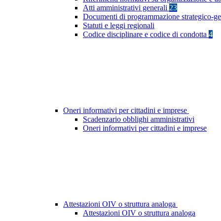
Atti amministrativi generali
23
Documenti di programmazione strategico-ge
Statuti e leggi regionali
Codice disciplinare e codice di condotta
4
Oneri informativi per cittadini e imprese
Scadenzario obblighi amministrativi
Oneri informativi per cittadini e imprese
Attestazioni OIV o struttura analoga
Attestazioni OIV o struttura analoga