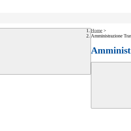
Home
>
Amministrazione Tra
Amministr