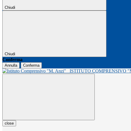
Chiudi
Chiudi
Conferma
Annulla
Conferma
ISTITUTO COMPRENSIVO 
close