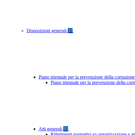
Disposizioni generali
37
Piano triennale per la prevenzione della corruzione
Piano triennale per la prevenzione della co
Atti generali
35
Riferimenti normativi su organizzazione e at