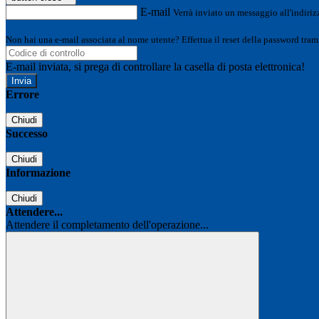
E-mail
Verrà inviato un messaggio all'indirizz
Non hai una e-mail associata al nome utente? Effettua il reset della password tram
E-mail inviata, si prega di controllare la casella di posta elettronica!
Errore
Chiudi
Successo
Chiudi
Informazione
Chiudi
Attendere...
Attendere il completamento dell'operazione...