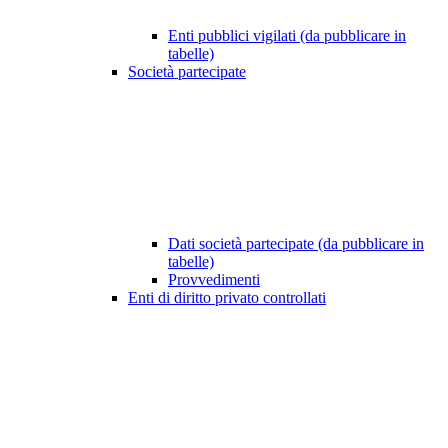
Enti pubblici vigilati (da pubblicare in
tabelle)
Società partecipate
Dati società partecipate (da pubblicare in
tabelle)
Provvedimenti
Enti di diritto privato controllati