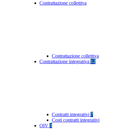
Contrattazione collettiva
Contrattazione collettiva
Contrattazione integrativa
12
Contratti integrativi
7
Costi contratti integrativi
OIV
3