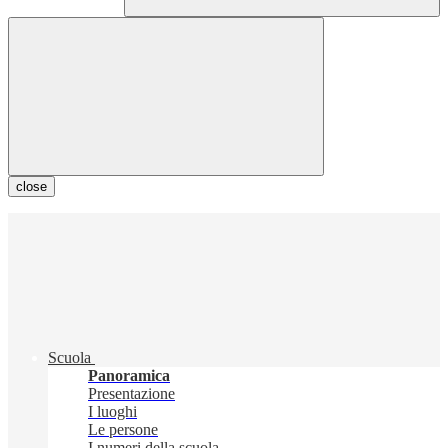
close
Scuola
Panoramica
Presentazione
I luoghi
Le persone
I numeri della scuola