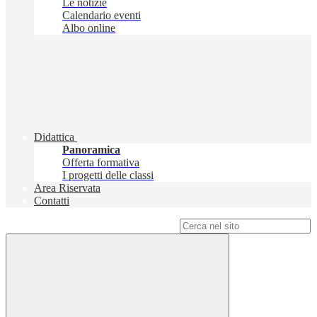
Le notizie
Calendario eventi
Albo online
Didattica
Panoramica
Offerta formativa
I progetti delle classi
Area Riservata
Contatti
Campo di ricerca per le pagine del sito