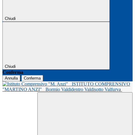
Chiudi
Chiudi
Conferma
Annulla
Conferma
ISTITUTO COMPRENSIVO
"MARTINO ANZI"
Bormio Valdidentro Valdisotto Valfurva