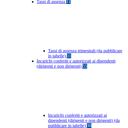
Tassi di assenza
11
Tassi di assenza trimestrali (da pubblicare
in tabelle)
11
Incarichi conferiti e autorizzati ai dipendenti
(dirigenti e non dirigenti)
55
Incarichi conferiti e autorizzati ai
dipendenti (dirigenti e non dirigenti) (da
pubblicare in tabelle)
30