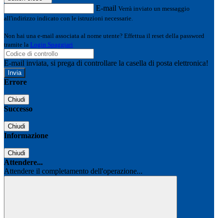
E-mail
Verrà inviato un messaggio
all'indirizzo indicato con le istruzioni necessarie.
Non hai una e-mail associata al nome utente? Effettua il reset della password
tramite la
Login Spaggiari
E-mail inviata, si prega di controllare la casella di posta elettronica!
Errore
Chiudi
Successo
Chiudi
Informazione
Chiudi
Attendere...
Attendere il completamento dell'operazione...