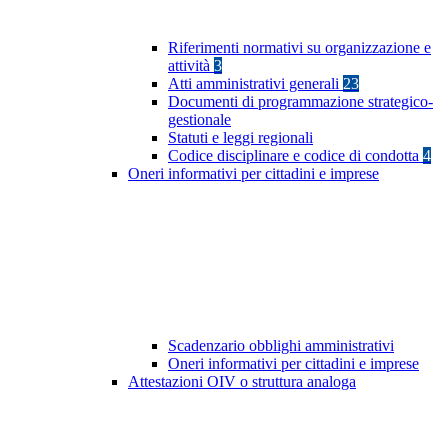
Riferimenti normativi su organizzazione e
attività
3
Atti amministrativi generali
23
Documenti di programmazione strategico-
gestionale
Statuti e leggi regionali
Codice disciplinare e codice di condotta
4
Oneri informativi per cittadini e imprese
Scadenzario obblighi amministrativi
Oneri informativi per cittadini e imprese
Attestazioni OIV o struttura analoga