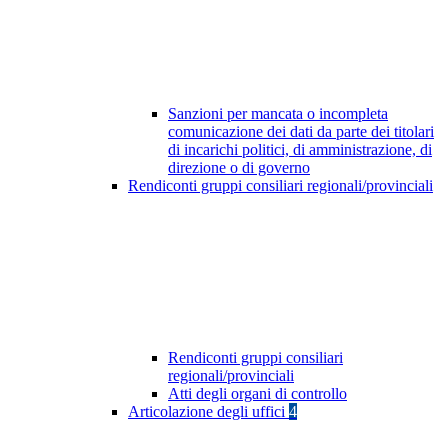
Sanzioni per mancata o incompleta
comunicazione dei dati da parte dei titolari
di incarichi politici, di amministrazione, di
direzione o di governo
Rendiconti gruppi consiliari regionali/provinciali
Rendiconti gruppi consiliari
regionali/provinciali
Atti degli organi di controllo
Articolazione degli uffici
4