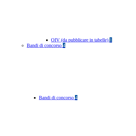
OIV (da pubblicare in tabelle)
1
Bandi di concorso
4
Bandi di concorso
4