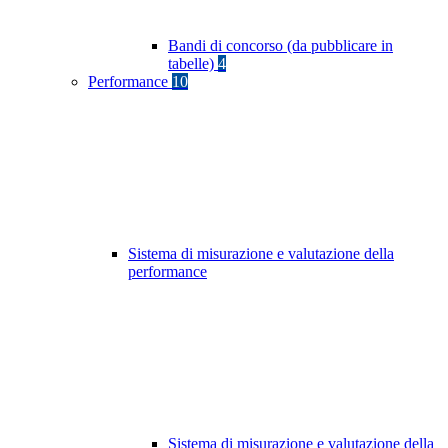
Bandi di concorso (da pubblicare in
tabelle)
4
Performance
10
Sistema di misurazione e valutazione della
performance
Sistema di misurazione e valutazione della