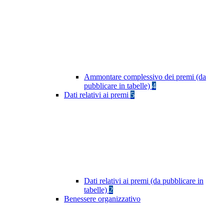
Ammontare complessivo dei premi (da
pubblicare in tabelle)
4
Dati relativi ai premi
5
Dati relativi ai premi (da pubblicare in
tabelle)
2
Benessere organizzativo