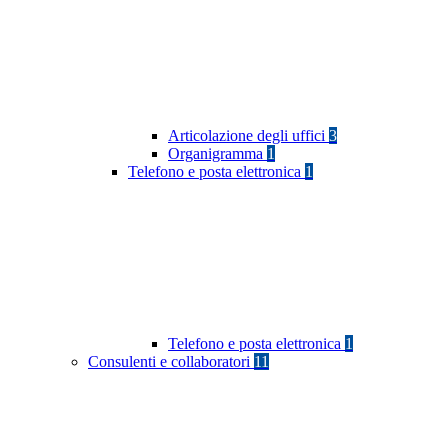
Articolazione degli uffici
3
Organigramma
1
Telefono e posta elettronica
1
Telefono e posta elettronica
1
Consulenti e collaboratori
11