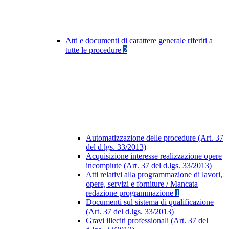
Atti e documenti di carattere generale riferiti a
tutte le procedure
2
Automatizzazione delle procedure (Art. 37
del d.lgs. 33/2013)
Acquisizione interesse realizzazione opere
incompiute (Art. 37 del d.lgs. 33/2013)
Atti relativi alla programmazione di lavori,
opere, servizi e forniture / Mancata
redazione programmazione
1
Documenti sul sistema di qualificazione
(Art. 37 del d.lgs. 33/2013)
Gravi illeciti professionali (Art. 37 del