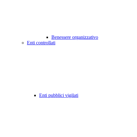
Benessere organizzativo
Enti controllati
Enti pubblici vigilati