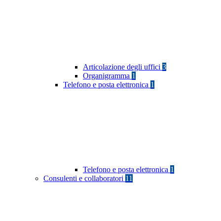
Articolazione degli uffici
3
Organigramma
1
Telefono e posta elettronica
1
Telefono e posta elettronica
1
Consulenti e collaboratori
11