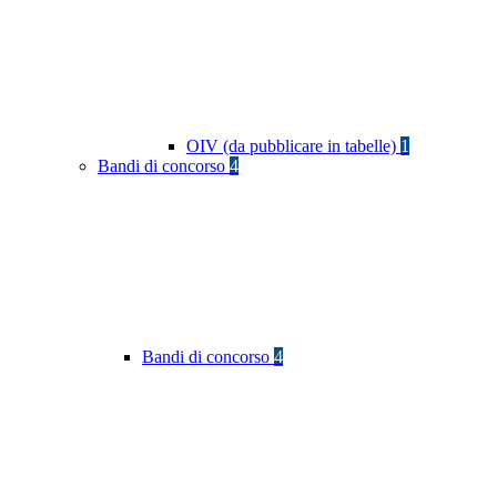
OIV (da pubblicare in tabelle)
1
Bandi di concorso
4
Bandi di concorso
4