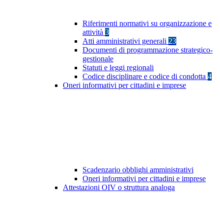
Riferimenti normativi su organizzazione e
attività
3
Atti amministrativi generali
23
Documenti di programmazione strategico-
gestionale
Statuti e leggi regionali
Codice disciplinare e codice di condotta
4
Oneri informativi per cittadini e imprese
Scadenzario obblighi amministrativi
Oneri informativi per cittadini e imprese
Attestazioni OIV o struttura analoga