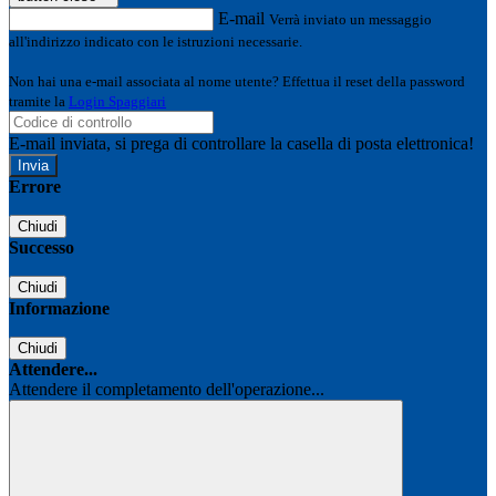
E-mail
Verrà inviato un messaggio
all'indirizzo indicato con le istruzioni necessarie.
Non hai una e-mail associata al nome utente? Effettua il reset della password
tramite la
Login Spaggiari
E-mail inviata, si prega di controllare la casella di posta elettronica!
Errore
Chiudi
Successo
Chiudi
Informazione
Chiudi
Attendere...
Attendere il completamento dell'operazione...