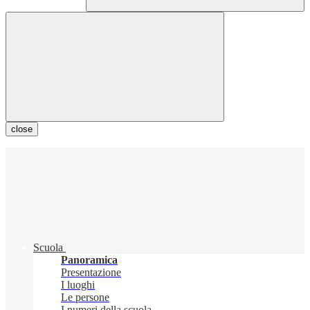
close
Scuola
Panoramica
Presentazione
I luoghi
Le persone
I numeri della scuola