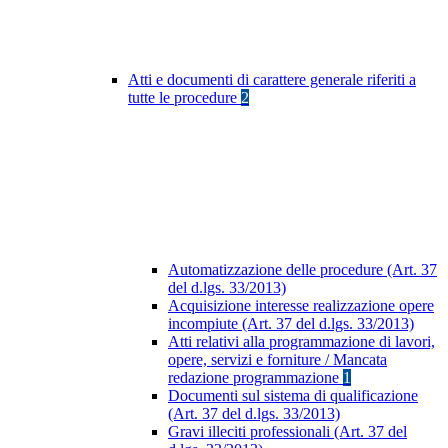
Atti e documenti di carattere generale riferiti a
tutte le procedure
2
Automatizzazione delle procedure (Art. 37
del d.lgs. 33/2013)
Acquisizione interesse realizzazione opere
incompiute (Art. 37 del d.lgs. 33/2013)
Atti relativi alla programmazione di lavori,
opere, servizi e forniture / Mancata
redazione programmazione
1
Documenti sul sistema di qualificazione
(Art. 37 del d.lgs. 33/2013)
Gravi illeciti professionali (Art. 37 del