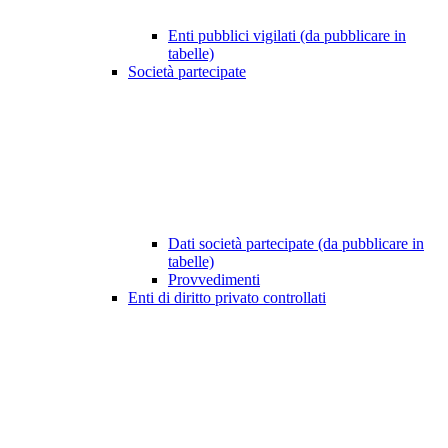
Enti pubblici vigilati (da pubblicare in
tabelle)
Società partecipate
Dati società partecipate (da pubblicare in
tabelle)
Provvedimenti
Enti di diritto privato controllati