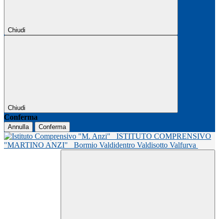
Chiudi
Chiudi
Conferma
Annulla
Conferma
ISTITUTO COMPRENSIVO
"MARTINO ANZI"
Bormio Valdidentro Valdisotto Valfurva