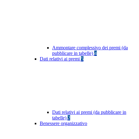
Ammontare complessivo dei premi (da
pubblicare in tabelle)
4
Dati relativi ai premi
5
Dati relativi ai premi (da pubblicare in
tabelle)
2
Benessere organizzativo