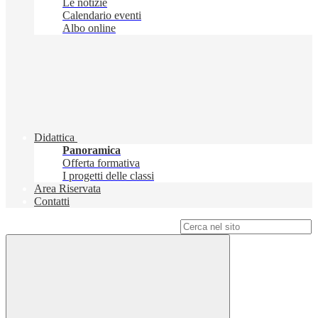
Le notizie
Calendario eventi
Albo online
Didattica
Panoramica
Offerta formativa
I progetti delle classi
Area Riservata
Contatti
Campo di ricerca per le pagine del sito