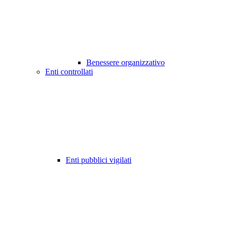
Benessere organizzativo
Enti controllati
Enti pubblici vigilati