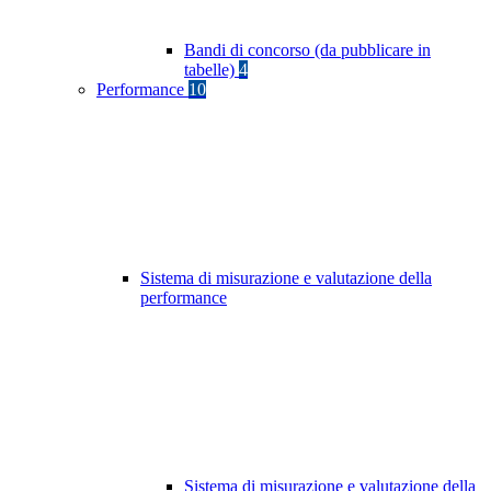
Bandi di concorso (da pubblicare in
tabelle)
4
Performance
10
Sistema di misurazione e valutazione della
performance
Sistema di misurazione e valutazione della