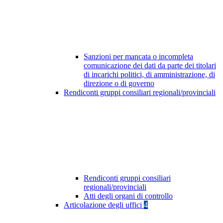
Sanzioni per mancata o incompleta
comunicazione dei dati da parte dei titolari
di incarichi politici, di amministrazione, di
direzione o di governo
Rendiconti gruppi consiliari regionali/provinciali
Rendiconti gruppi consiliari
regionali/provinciali
Atti degli organi di controllo
Articolazione degli uffici
4