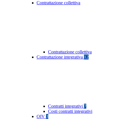
Contrattazione collettiva
Contrattazione collettiva
Contrattazione integrativa
12
Contratti integrativi
7
Costi contratti integrativi
OIV
3