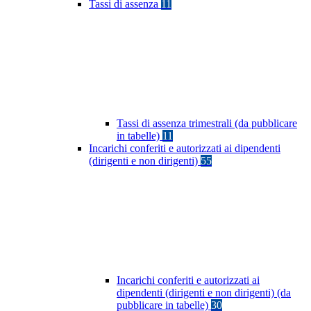
Tassi di assenza
11
Tassi di assenza trimestrali (da pubblicare
in tabelle)
11
Incarichi conferiti e autorizzati ai dipendenti
(dirigenti e non dirigenti)
55
Incarichi conferiti e autorizzati ai
dipendenti (dirigenti e non dirigenti) (da
pubblicare in tabelle)
30