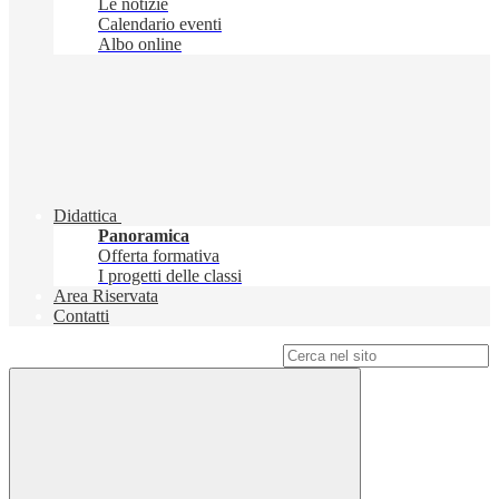
Le notizie
Calendario eventi
Albo online
Didattica
Panoramica
Offerta formativa
I progetti delle classi
Area Riservata
Contatti
Campo di ricerca per le pagine del sito