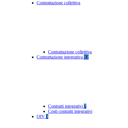
Contrattazione collettiva
Contrattazione collettiva
Contrattazione integrativa
12
Contratti integrativi
7
Costi contratti integrativi
OIV
3