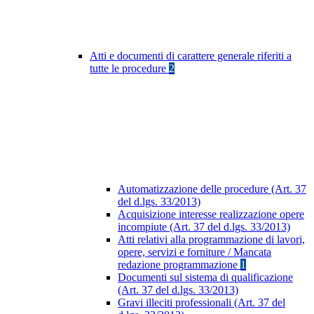
Atti e documenti di carattere generale riferiti a
tutte le procedure
2
Automatizzazione delle procedure (Art. 37
del d.lgs. 33/2013)
Acquisizione interesse realizzazione opere
incompiute (Art. 37 del d.lgs. 33/2013)
Atti relativi alla programmazione di lavori,
opere, servizi e forniture / Mancata
redazione programmazione
1
Documenti sul sistema di qualificazione
(Art. 37 del d.lgs. 33/2013)
Gravi illeciti professionali (Art. 37 del