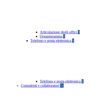
Articolazione degli uffici
3
Organigramma
1
Telefono e posta elettronica
1
Telefono e posta elettronica
1
Consulenti e collaboratori
11