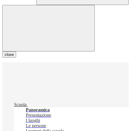
close
Scuola
Panoramica
Presentazione
I luoghi
Le persone
I numeri della scuola