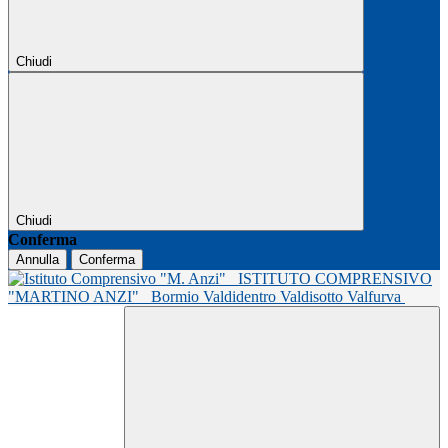
Chiudi
Chiudi
Conferma
Annulla
Conferma
ISTITUTO COMPRENSIVO
"MARTINO ANZI"
Bormio Valdidentro Valdisotto Valfurva