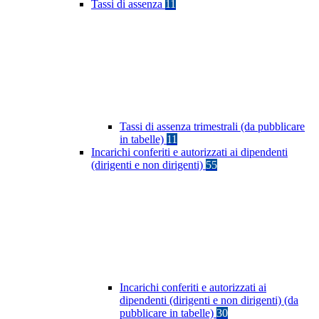
Tassi di assenza
11
Tassi di assenza trimestrali (da pubblicare
in tabelle)
11
Incarichi conferiti e autorizzati ai dipendenti
(dirigenti e non dirigenti)
55
Incarichi conferiti e autorizzati ai
dipendenti (dirigenti e non dirigenti) (da
pubblicare in tabelle)
30