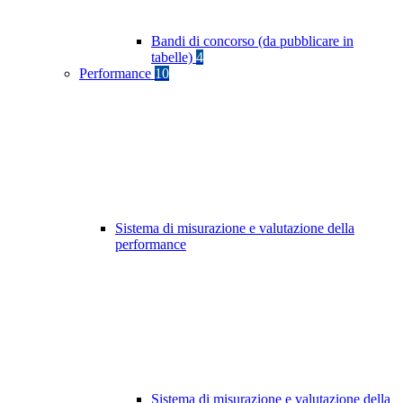
Bandi di concorso (da pubblicare in
tabelle)
4
Performance
10
Sistema di misurazione e valutazione della
performance
Sistema di misurazione e valutazione della