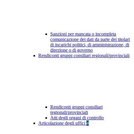
Sanzioni per mancata o incompleta
comunicazione dei dati da parte dei titolari
di incarichi politici, di amministrazione, di
direzione o di governo
Rendiconti gruppi consiliari regionali/provinciali
Rendiconti gruppi consiliari
regionali/provinciali
Atti degli organi di controllo
Articolazione degli uffici
4