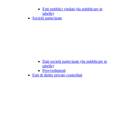
Enti pubblici vigilati (da pubblicare in
tabelle)
Società partecipate
Dati società partecipate (da pubblicare in
tabelle)
Provvedimenti
Enti di diritto privato controllati