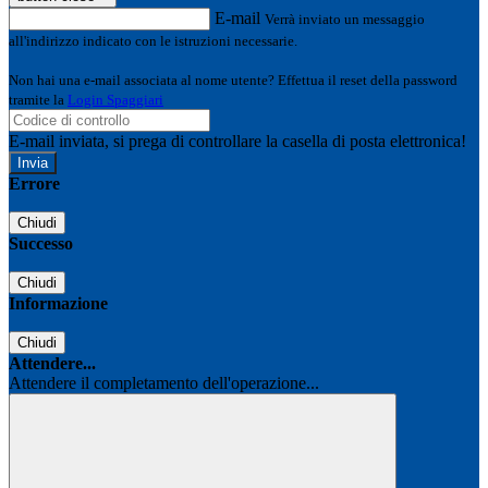
E-mail
Verrà inviato un messaggio
all'indirizzo indicato con le istruzioni necessarie.
Non hai una e-mail associata al nome utente? Effettua il reset della password
tramite la
Login Spaggiari
E-mail inviata, si prega di controllare la casella di posta elettronica!
Errore
Chiudi
Successo
Chiudi
Informazione
Chiudi
Attendere...
Attendere il completamento dell'operazione...