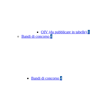
OIV (da pubblicare in tabelle)
1
Bandi di concorso
4
Bandi di concorso
4