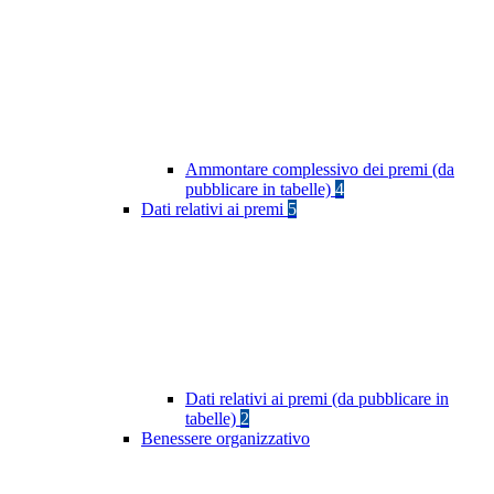
Ammontare complessivo dei premi (da
pubblicare in tabelle)
4
Dati relativi ai premi
5
Dati relativi ai premi (da pubblicare in
tabelle)
2
Benessere organizzativo