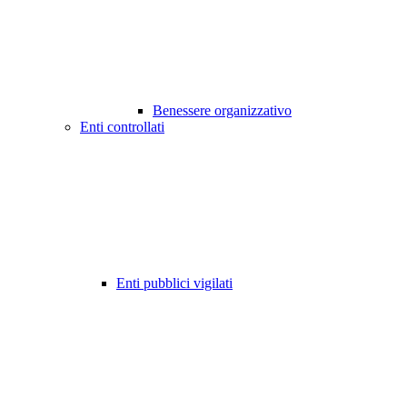
Benessere organizzativo
Enti controllati
Enti pubblici vigilati