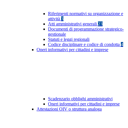
Riferimenti normativi su organizzazione e
attività
3
Atti amministrativi generali
23
Documenti di programmazione strategico-
gestionale
Statuti e leggi regionali
Codice disciplinare e codice di condotta
4
Oneri informativi per cittadini e imprese
Scadenzario obblighi amministrativi
Oneri informativi per cittadini e imprese
Attestazioni OIV o struttura analoga