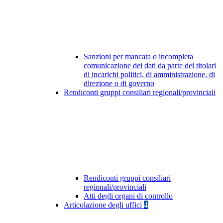
Sanzioni per mancata o incompleta
comunicazione dei dati da parte dei titolari
di incarichi politici, di amministrazione, di
direzione o di governo
Rendiconti gruppi consiliari regionali/provinciali
Rendiconti gruppi consiliari
regionali/provinciali
Atti degli organi di controllo
Articolazione degli uffici
4