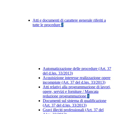
Atti e documenti di carattere generale riferiti a
tutte le procedure
2
Automatizzazione delle procedure (Art. 37
del d.lgs. 33/2013)
Acquisizione interesse realizzazione opere
incompiute (Art. 37 del d.lgs. 33/2013)
Atti relativi alla programmazione di lavori,
opere, servizi e forniture / Mancata
redazione programmazione
1
Documenti sul sistema di qualificazione
(Art. 37 del d.lgs. 33/2013)
Gravi illeciti professionali (Art. 37 del