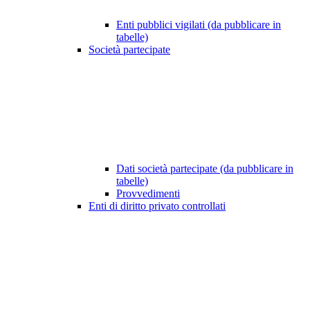
Enti pubblici vigilati (da pubblicare in
tabelle)
Società partecipate
Dati società partecipate (da pubblicare in
tabelle)
Provvedimenti
Enti di diritto privato controllati