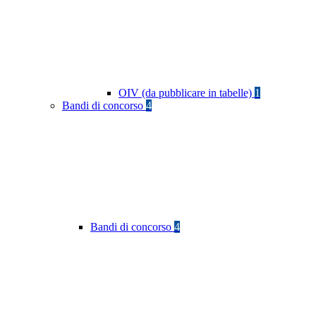
OIV (da pubblicare in tabelle)
1
Bandi di concorso
4
Bandi di concorso
4