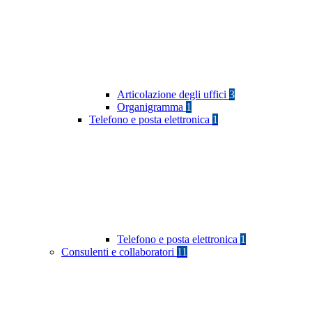
Articolazione degli uffici
3
Organigramma
1
Telefono e posta elettronica
1
Telefono e posta elettronica
1
Consulenti e collaboratori
11