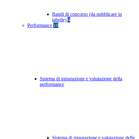
Bandi di concorso (da pubblicare in
tabelle)
4
Performance
10
Sistema di misurazione e valutazione della
performance
Sistema di misurazione e valutazione della