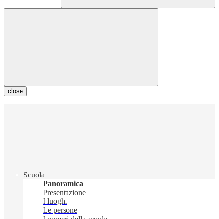
close
Scuola
Panoramica
Presentazione
I luoghi
Le persone
I numeri della scuola