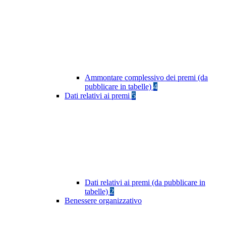
Ammontare complessivo dei premi (da
pubblicare in tabelle)
4
Dati relativi ai premi
5
Dati relativi ai premi (da pubblicare in
tabelle)
2
Benessere organizzativo