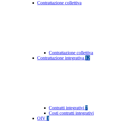
Contrattazione collettiva
Contrattazione collettiva
Contrattazione integrativa
12
Contratti integrativi
7
Costi contratti integrativi
OIV
3