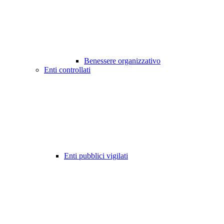
Benessere organizzativo
Enti controllati
Enti pubblici vigilati