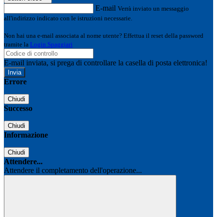
E-mail
Verrà inviato un messaggio
all'indirizzo indicato con le istruzioni necessarie.
Non hai una e-mail associata al nome utente? Effettua il reset della password
tramite la
Login Spaggiari
E-mail inviata, si prega di controllare la casella di posta elettronica!
Errore
Chiudi
Successo
Chiudi
Informazione
Chiudi
Attendere...
Attendere il completamento dell'operazione...