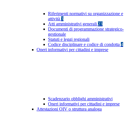
Riferimenti normativi su organizzazione e
attività
3
Atti amministrativi generali
23
Documenti di programmazione strategico-
gestionale
Statuti e leggi regionali
Codice disciplinare e codice di condotta
4
Oneri informativi per cittadini e imprese
Scadenzario obblighi amministrativi
Oneri informativi per cittadini e imprese
Attestazioni OIV o struttura analoga