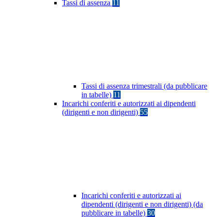
Tassi di assenza
11
Tassi di assenza trimestrali (da pubblicare
in tabelle)
11
Incarichi conferiti e autorizzati ai dipendenti
(dirigenti e non dirigenti)
55
Incarichi conferiti e autorizzati ai
dipendenti (dirigenti e non dirigenti) (da
pubblicare in tabelle)
30