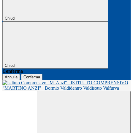
Chiudi
Chiudi
Conferma
Annulla
Conferma
ISTITUTO COMPRENSIVO
"MARTINO ANZI"
Bormio Valdidentro Valdisotto Valfurva