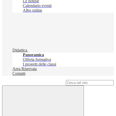
Le notizie
Calendario eventi
Albo online
Didattica
Panoramica
Offerta formativa
I progetti delle classi
Area Riservata
Contatti
Campo di ricerca per le pagine del sito