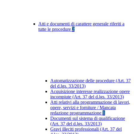
Atti e documenti di carattere generale riferiti a
tutte le procedure
2
Automatizzazione delle procedure (Art. 37
del d.lgs. 33/2013)
Acquisizione interesse realizzazione opere
incompiute (Art. 37 del d.lgs. 33/2013)
Atti relativi alla programmazione di lavori,
opere, servizi e forniture / Mancata
redazione programmazione
1
Documenti sul sistema di qualificazione
(Art. 37 del d.lgs. 33/2013)
Gravi illeciti professionali (Art. 37 del