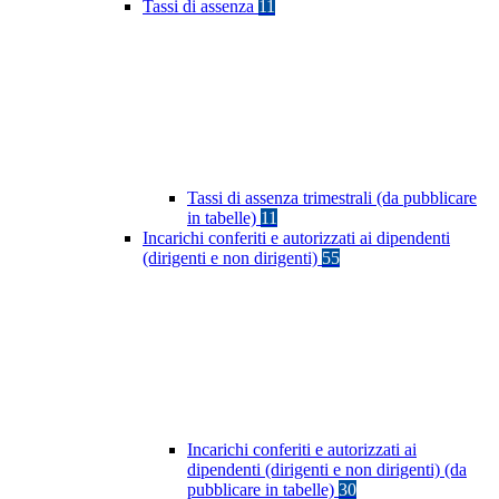
Tassi di assenza
11
Tassi di assenza trimestrali (da pubblicare
in tabelle)
11
Incarichi conferiti e autorizzati ai dipendenti
(dirigenti e non dirigenti)
55
Incarichi conferiti e autorizzati ai
dipendenti (dirigenti e non dirigenti) (da
pubblicare in tabelle)
30