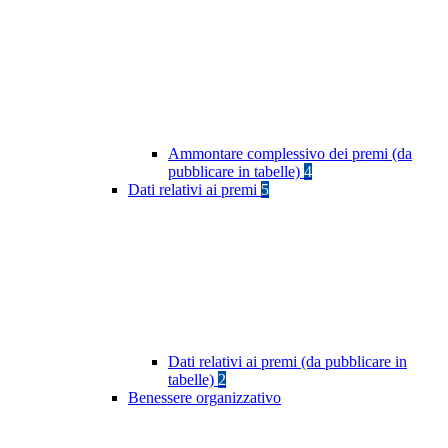
Ammontare complessivo dei premi (da
pubblicare in tabelle)
4
Dati relativi ai premi
5
Dati relativi ai premi (da pubblicare in
tabelle)
2
Benessere organizzativo