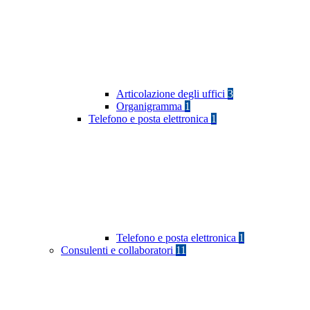
Articolazione degli uffici
3
Organigramma
1
Telefono e posta elettronica
1
Telefono e posta elettronica
1
Consulenti e collaboratori
11