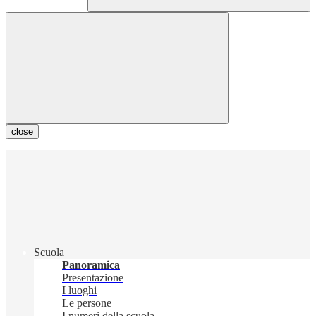
close
Scuola
Panoramica
Presentazione
I luoghi
Le persone
I numeri della scuola