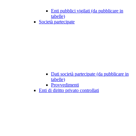
Enti pubblici vigilati (da pubblicare in
tabelle)
Società partecipate
Dati società partecipate (da pubblicare in
tabelle)
Provvedimenti
Enti di diritto privato controllati