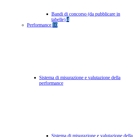
Bandi di concorso (da pubblicare in
tabelle)
4
Performance
10
Sistema di misurazione e valutazione della
performance
Sistema di misurazione e valutazione della