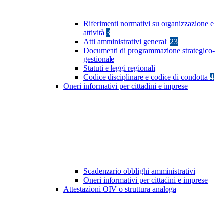
Riferimenti normativi su organizzazione e
attività
3
Atti amministrativi generali
23
Documenti di programmazione strategico-
gestionale
Statuti e leggi regionali
Codice disciplinare e codice di condotta
4
Oneri informativi per cittadini e imprese
Scadenzario obblighi amministrativi
Oneri informativi per cittadini e imprese
Attestazioni OIV o struttura analoga