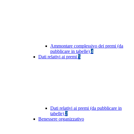
Ammontare complessivo dei premi (da
pubblicare in tabelle)
4
Dati relativi ai premi
5
Dati relativi ai premi (da pubblicare in
tabelle)
2
Benessere organizzativo