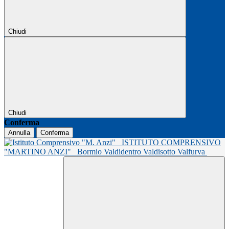
Chiudi
Chiudi
Conferma
Annulla
Conferma
ISTITUTO COMPRENSIVO
"MARTINO ANZI"
Bormio Valdidentro Valdisotto Valfurva