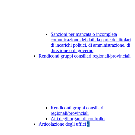
Sanzioni per mancata o incompleta
comunicazione dei dati da parte dei titolari
di incarichi politici, di amministrazione, di
direzione o di governo
Rendiconti gruppi consiliari regionali/provinciali
Rendiconti gruppi consiliari
regionali/provinciali
Atti degli organi di controllo
Articolazione degli uffici
4