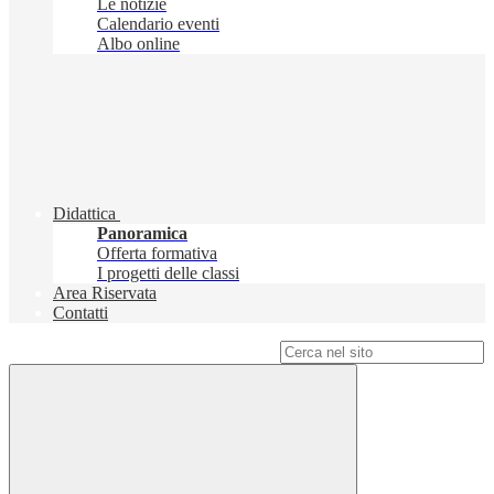
Le notizie
Calendario eventi
Albo online
Didattica
Panoramica
Offerta formativa
I progetti delle classi
Area Riservata
Contatti
Campo di ricerca per le pagine del sito