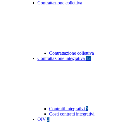
Contrattazione collettiva
Contrattazione collettiva
Contrattazione integrativa
12
Contratti integrativi
7
Costi contratti integrativi
OIV
3