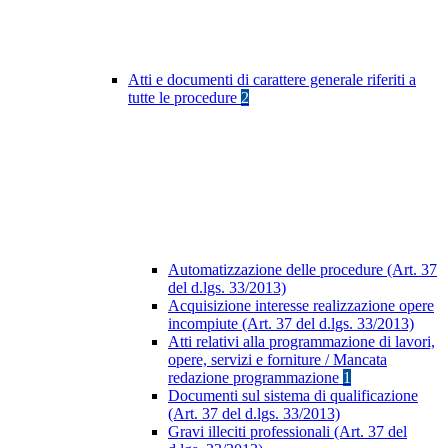
Atti e documenti di carattere generale riferiti a
tutte le procedure
2
Automatizzazione delle procedure (Art. 37
del d.lgs. 33/2013)
Acquisizione interesse realizzazione opere
incompiute (Art. 37 del d.lgs. 33/2013)
Atti relativi alla programmazione di lavori,
opere, servizi e forniture / Mancata
redazione programmazione
1
Documenti sul sistema di qualificazione
(Art. 37 del d.lgs. 33/2013)
Gravi illeciti professionali (Art. 37 del