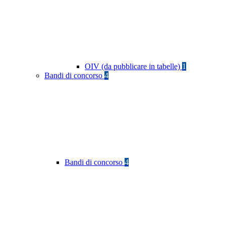
OIV (da pubblicare in tabelle)
1
Bandi di concorso
4
Bandi di concorso
4