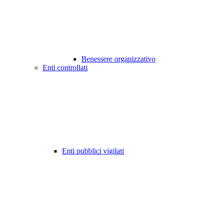
Benessere organizzativo
Enti controllati
Enti pubblici vigilati