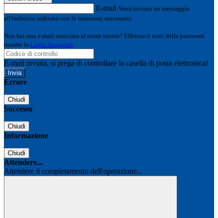
E-mail
Verrà inviato un messaggio
all'indirizzo indicato con le istruzioni necessarie.
Non hai una e-mail associata al nome utente? Effettua il reset della password
tramite la
Login Spaggiari
E-mail inviata, si prega di controllare la casella di posta elettronica!
Errore
Chiudi
Successo
Chiudi
Informazione
Chiudi
Attendere...
Attendere il completamento dell'operazione...