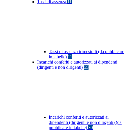
Tassi di assenza
11
Tassi di assenza trimestrali (da pubblicare
in tabelle)
11
Incarichi conferiti e autorizzati ai dipendenti
(dirigenti e non dirigenti)
55
Incarichi conferiti e autorizzati ai
dipendenti (dirigenti e non dirigenti) (da
pubblicare in tabelle)
30