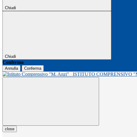
Chiudi
Chiudi
Conferma
Annulla
Conferma
ISTITUTO COMPRENSIVO 
close