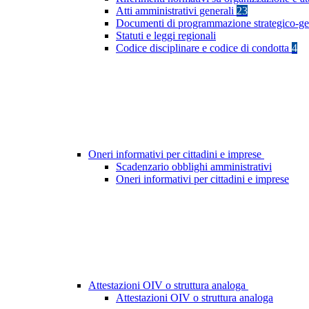
Atti amministrativi generali
23
Documenti di programmazione strategico-ge
Statuti e leggi regionali
Codice disciplinare e codice di condotta
4
Oneri informativi per cittadini e imprese
Scadenzario obblighi amministrativi
Oneri informativi per cittadini e imprese
Attestazioni OIV o struttura analoga
Attestazioni OIV o struttura analoga