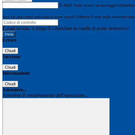
E-mail
Verrà inviato un messaggio all'indirizz
Non hai una e-mail associata al nome utente? Effettua il reset della password tram
E-mail inviata, si prega di controllare la casella di posta elettronica!
Errore
Chiudi
Successo
Chiudi
Informazione
Chiudi
Attendere...
Attendere il completamento dell'operazione...