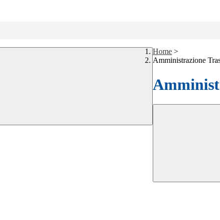
Home
>
Amministrazione Tra
Amministr