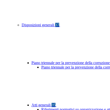
Disposizioni generali
37
Piano triennale per la prevenzione della corruzione
Piano triennale per la prevenzione della co
Atti generali
35
Riferimenti normativi su organizzazione e at