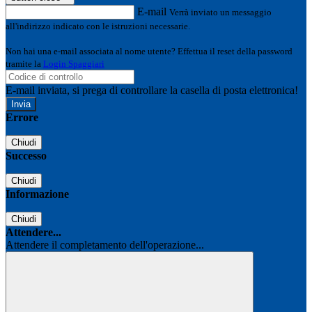
E-mail
Verrà inviato un messaggio
all'indirizzo indicato con le istruzioni necessarie.
Non hai una e-mail associata al nome utente? Effettua il reset della password
tramite la
Login Spaggiari
E-mail inviata, si prega di controllare la casella di posta elettronica!
Errore
Chiudi
Successo
Chiudi
Informazione
Chiudi
Attendere...
Attendere il completamento dell'operazione...