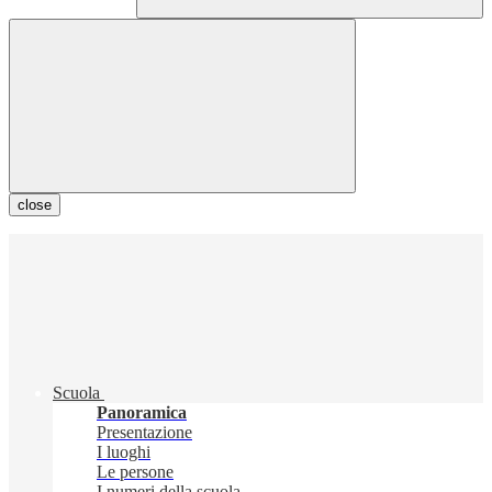
close
Scuola
Panoramica
Presentazione
I luoghi
Le persone
I numeri della scuola