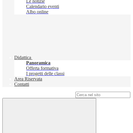
Le notizie
Calendario eventi
Albo online
Didattica
Panoramica
Offerta formativa
I progetti delle classi
Area Riservata
Contatti
Campo di ricerca per le pagine del sito