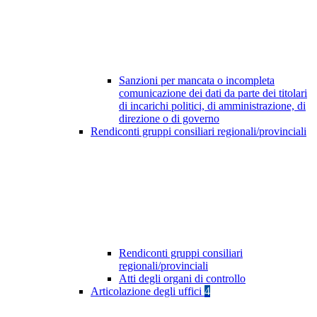
Sanzioni per mancata o incompleta
comunicazione dei dati da parte dei titolari
di incarichi politici, di amministrazione, di
direzione o di governo
Rendiconti gruppi consiliari regionali/provinciali
Rendiconti gruppi consiliari
regionali/provinciali
Atti degli organi di controllo
Articolazione degli uffici
4