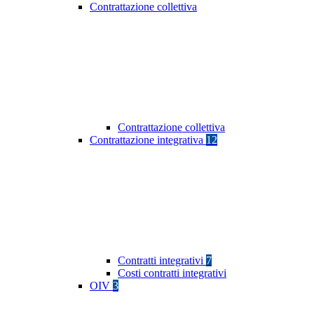
Contrattazione collettiva
Contrattazione collettiva
Contrattazione integrativa
12
Contratti integrativi
7
Costi contratti integrativi
OIV
3