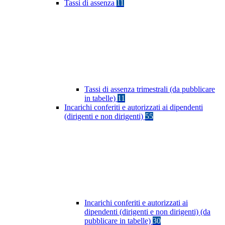
Tassi di assenza
11
Tassi di assenza trimestrali (da pubblicare
in tabelle)
11
Incarichi conferiti e autorizzati ai dipendenti
(dirigenti e non dirigenti)
55
Incarichi conferiti e autorizzati ai
dipendenti (dirigenti e non dirigenti) (da
pubblicare in tabelle)
30