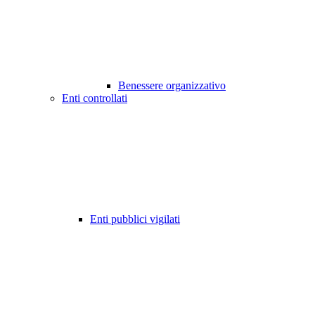
Benessere organizzativo
Enti controllati
Enti pubblici vigilati