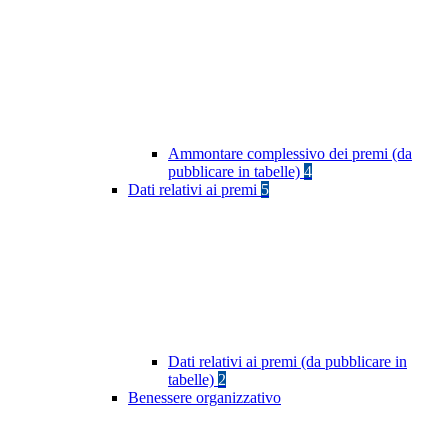
Ammontare complessivo dei premi (da
pubblicare in tabelle)
4
Dati relativi ai premi
5
Dati relativi ai premi (da pubblicare in
tabelle)
2
Benessere organizzativo