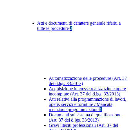
Atti e documenti di carattere generale riferiti a
tutte le procedure
2
Automatizzazione delle procedure (Art. 37
del d.lgs. 33/2013)
Acquisizione interesse realizzazione opere
incompiute (Art. 37 del d.lgs. 33/2013)
Atti relativi alla programmazione di lavori,
opere, servizi e forniture / Mancata
redazione programmazione
1
Documenti sul sistema di qualificazione
(Art. 37 del d.lgs. 33/2013)
Gravi illeciti professionali (Art. 37 del