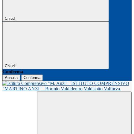
Chiudi
Chiudi
Conferma
Annulla
Conferma
ISTITUTO COMPRENSIVO
"MARTINO ANZI"
Bormio Valdidentro Valdisotto Valfurva