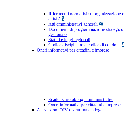
Riferimenti normativi su organizzazione e
attività
3
Atti amministrativi generali
23
Documenti di programmazione strategico-
gestionale
Statuti e leggi regionali
Codice disciplinare e codice di condotta
4
Oneri informativi per cittadini e imprese
Scadenzario obblighi amministrativi
Oneri informativi per cittadini e imprese
Attestazioni OIV o struttura analoga