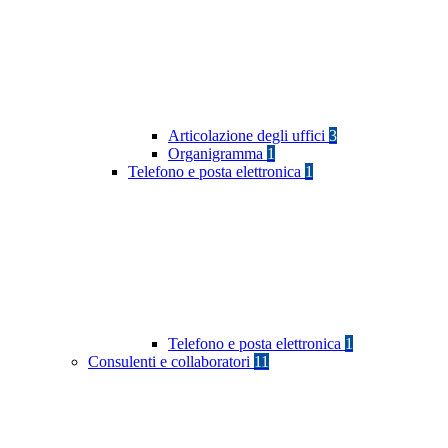
Articolazione degli uffici
3
Organigramma
1
Telefono e posta elettronica
1
Telefono e posta elettronica
1
Consulenti e collaboratori
11