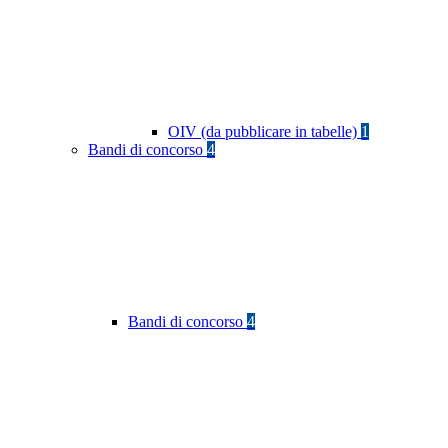
OIV (da pubblicare in tabelle)
1
Bandi di concorso
4
Bandi di concorso
4