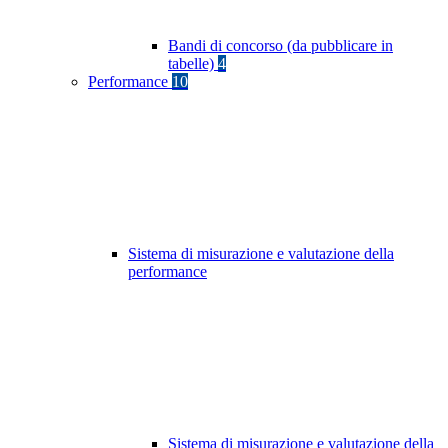
Bandi di concorso (da pubblicare in
tabelle)
4
Performance
10
Sistema di misurazione e valutazione della
performance
Sistema di misurazione e valutazione della