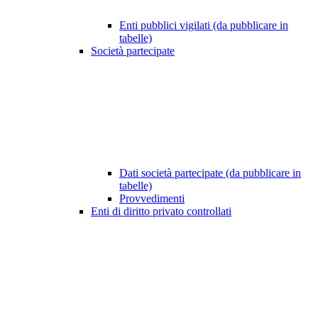
Enti pubblici vigilati (da pubblicare in
tabelle)
Società partecipate
Dati società partecipate (da pubblicare in
tabelle)
Provvedimenti
Enti di diritto privato controllati